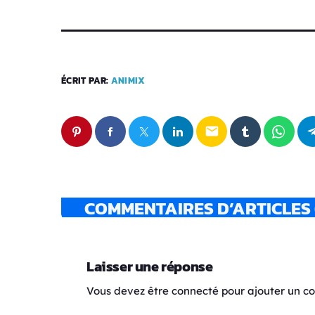
ÉCRIT PAR:
ANIMIX
email
COMMENTAIRES D’ARTICLES 
Laisser une réponse
Vous devez être connecté pour ajouter un 