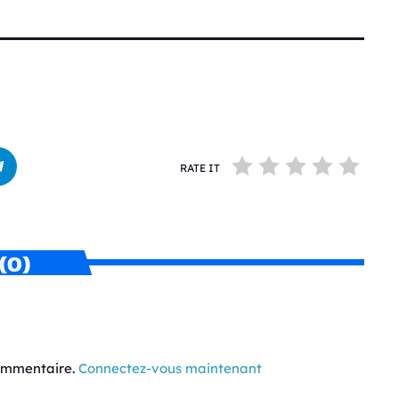
RATE IT
(0)
commentaire.
Connectez-vous maintenant