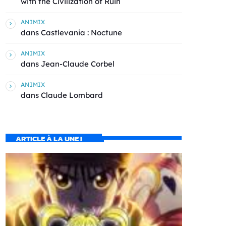
with the Civilization of Ruin
ANIMIX
dans
Castlevania : Noctune
ANIMIX
dans
Jean-Claude Corbel
ANIMIX
dans
Claude Lombard
ARTICLE À LA UNE !