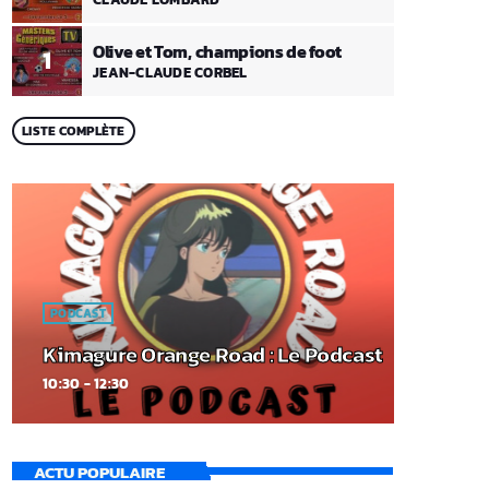
Olive et Tom, champions de foot
1
JEAN-CLAUDE CORBEL
LISTE COMPLÈTE
PODCAST
Kimagure Orange Road : Le Podcast
10:30 - 12:30
ACTU POPULAIRE