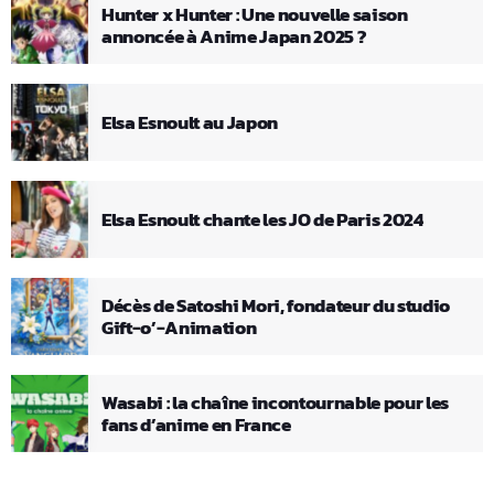
Hunter x Hunter : Une nouvelle saison
annoncée à Anime Japan 2025 ?
Elsa Esnoult au Japon
Elsa Esnoult chante les JO de Paris 2024
Décès de Satoshi Mori, fondateur du studio
Gift-o’-Animation
Wasabi : la chaîne incontournable pour les
fans d’anime en France