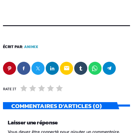
ÉCRIT PAR:
ANIMIX
email
RATE IT
COMMENTAIRES D’ARTICLES (0)
Laisser une réponse
Vous devez être connecté pour ajouter un commentaire.