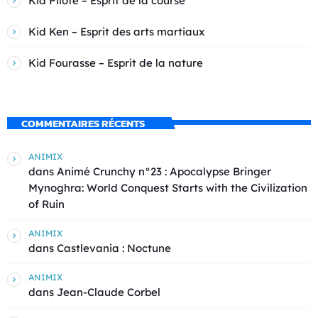
Kid Pilote – Esprit de la course
Kid Ken – Esprit des arts martiaux
Kid Fourasse – Esprit de la nature
COMMENTAIRES RÉCENTS
ANIMIX
dans
Animé Crunchy n°23 : Apocalypse Bringer
Mynoghra: World Conquest Starts with the Civilization
of Ruin
ANIMIX
dans
Castlevania : Noctune
ANIMIX
dans
Jean-Claude Corbel