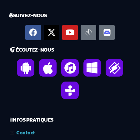
🌐 SUIVEZ-NOUS
🎧 ÉCOUTEZ-NOUS
ℹ️ INFOS PRATIQUES
✉️
Contact