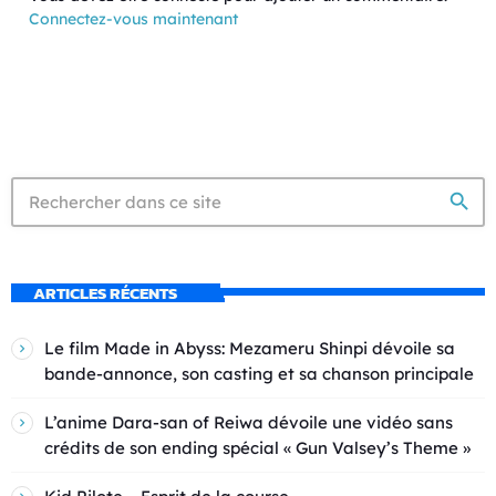
Connectez-vous maintenant
search
ARTICLES RÉCENTS
Le film Made in Abyss: Mezameru Shinpi dévoile sa
bande-annonce, son casting et sa chanson principale
L’anime Dara-san of Reiwa dévoile une vidéo sans
crédits de son ending spécial « Gun Valsey’s Theme »