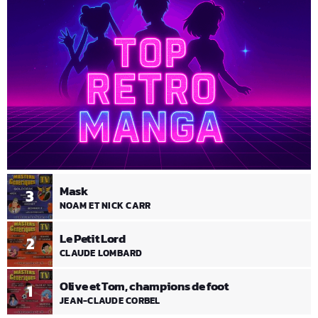
Mask
3
NOAM ET NICK CARR
Le Petit Lord
2
CLAUDE LOMBARD
Olive et Tom, champions de foot
1
JEAN-CLAUDE CORBEL