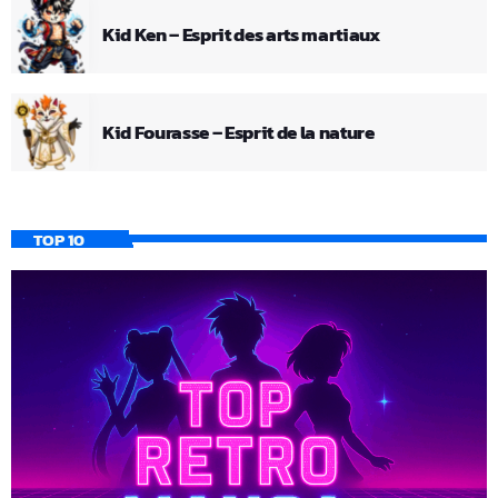
Kid Ken – Esprit des arts martiaux
Kid Fourasse – Esprit de la nature
TOP 10