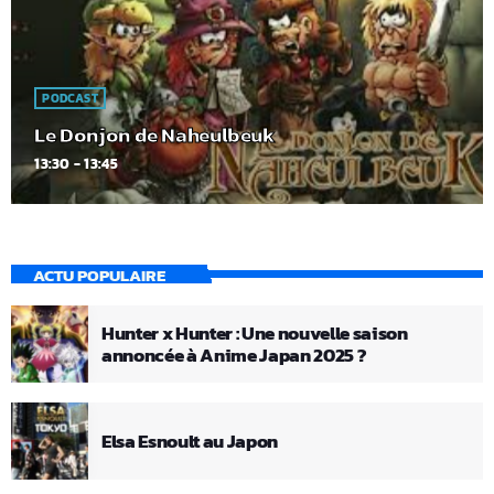
PODCAST
Le Donjon de Naheulbeuk
13:30 - 13:45
ACTU POPULAIRE
Hunter x Hunter : Une nouvelle saison
annoncée à Anime Japan 2025 ?
Elsa Esnoult au Japon