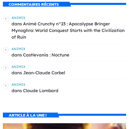
COMMENTAIRES RÉCENTS
ANIMIX
dans
Animé Crunchy n°23 : Apocalypse Bringer
Mynoghra: World Conquest Starts with the Civilization
of Ruin
ANIMIX
dans
Castlevania : Noctune
ANIMIX
dans
Jean-Claude Corbel
ANIMIX
dans
Claude Lombard
ARTICLE À LA UNE !