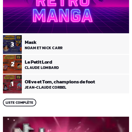
Mask
3
NOAM ET NICK CARR
Le Petit Lord
2
CLAUDE LOMBARD
Olive et Tom, champions de foot
1
JEAN-CLAUDE CORBEL
LISTE COMPLÈTE