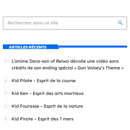
search
ARTICLES RÉCENTS
L’anime Dara-san of Reiwa dévoile une vidéo sans
crédits de son ending spécial « Gun Valsey’s Theme »
Kid Pilote – Esprit de la course
Kid Ken – Esprit des arts martiaux
Kid Fourasse – Esprit de la nature
Kid Pirate – Esprit des 7 mers