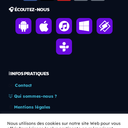
🎧 ÉCOUTEZ-NOUS
ℹ️ INFOS PRATIQUES
✉️
Contact
🦊
Qui sommes-nous ?
📄
Mentions légales
🔒
Confidentialité
Nous utilisons des cookies sur notre site Web pour vous