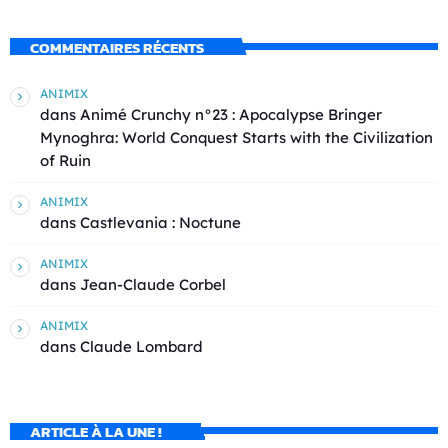
COMMENTAIRES RÉCENTS
ANIMIX
dans
Animé Crunchy n°23 : Apocalypse Bringer
Mynoghra: World Conquest Starts with the Civilization
of Ruin
ANIMIX
dans
Castlevania : Noctune
ANIMIX
dans
Jean-Claude Corbel
ANIMIX
dans
Claude Lombard
ARTICLE À LA UNE !