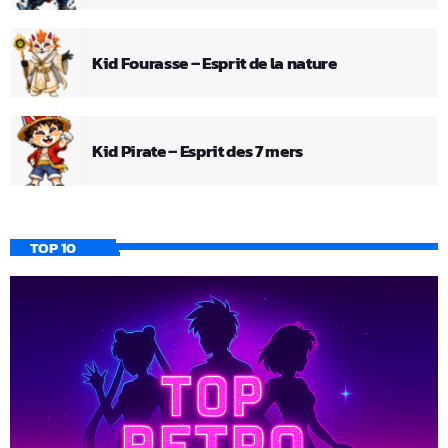
Kid Fourasse – Esprit de la nature
Kid Pirate – Esprit des 7 mers
TOP 10