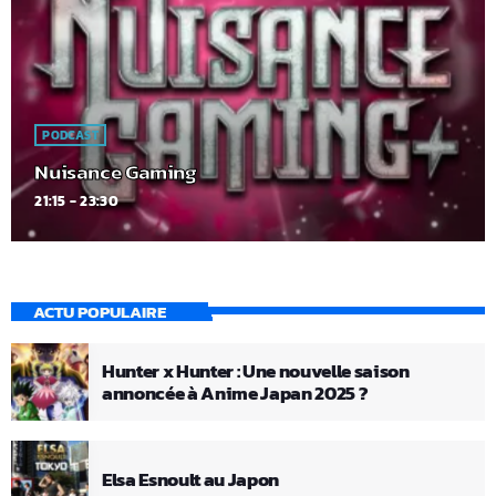
PODCAST
Nuisance Gaming
21:15 - 23:30
ACTU POPULAIRE
Hunter x Hunter : Une nouvelle saison
annoncée à Anime Japan 2025 ?
Elsa Esnoult au Japon