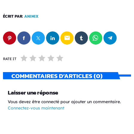
ÉCRIT PAR:
ANIMIX
email
RATE IT
COMMENTAIRES D’ARTICLES (0)
Laisser une réponse
Vous devez être connecté pour ajouter un commentaire.
Connectez-vous maintenant