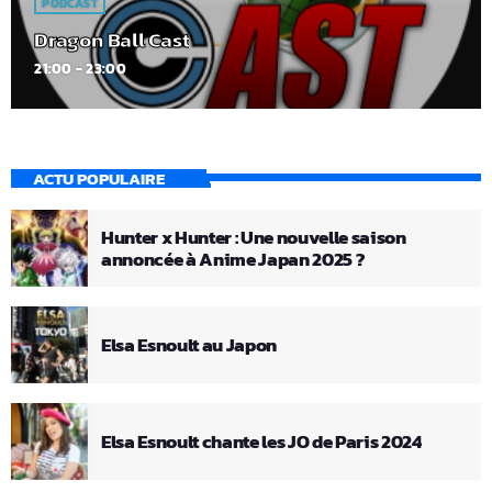
PODCAST
Dragon Ball Cast
21:00 - 23:00
ACTU POPULAIRE
Hunter x Hunter : Une nouvelle saison
annoncée à Anime Japan 2025 ?
Elsa Esnoult au Japon
Elsa Esnoult chante les JO de Paris 2024