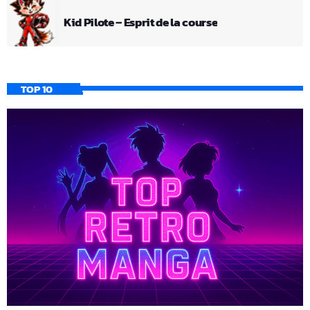
Kid Pilote – Esprit de la course
TOP 10