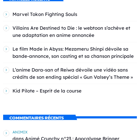
Marvel Tokon Fighting Souls
Villains Are Destined to Die : le webtoon s’achève et
une adaptation en anime annoncée
Le film Made in Abyss: Mezameru Shinpi dévoile sa
bande-annonce, son casting et sa chanson principale
L’anime Dara-san of Reiwa dévoile une vidéo sans
crédits de son ending spécial « Gun Valsey’s Theme »
Kid Pilote – Esprit de la course
COMMENTAIRES RÉCENTS
ANIMIX
dans
Animé Crunchy n°23 : Apocalypse Bringer