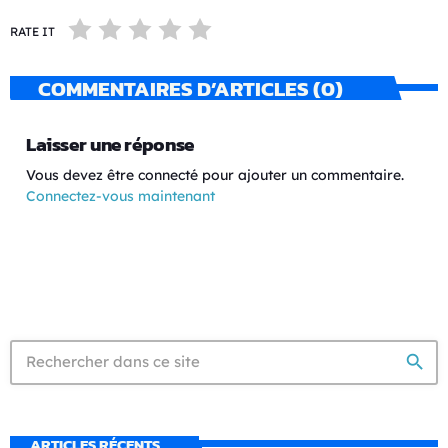
RATE IT
COMMENTAIRES D’ARTICLES (0)
Laisser une réponse
Vous devez être connecté pour ajouter un commentaire.
Connectez-vous maintenant
search
ARTICLES RÉCENTS