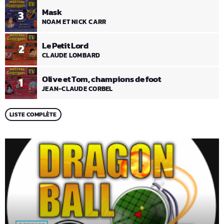
Mask
3
NOAM ET NICK CARR
Le Petit Lord
2
CLAUDE LOMBARD
Olive et Tom, champions de foot
1
JEAN-CLAUDE CORBEL
LISTE COMPLÈTE