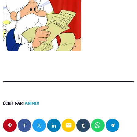
ÉCRIT PAR:
ANIMIX
email