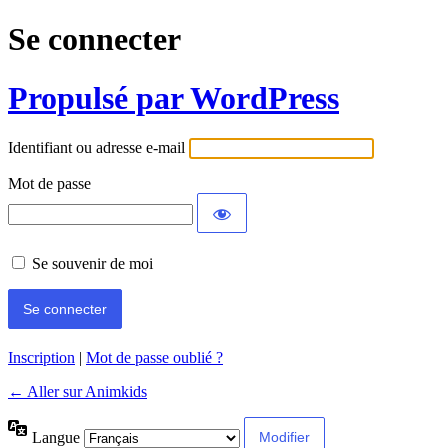
Se connecter
Propulsé par WordPress
Identifiant ou adresse e-mail
Mot de passe
Se souvenir de moi
Inscription
|
Mot de passe oublié ?
← Aller sur Animkids
Langue