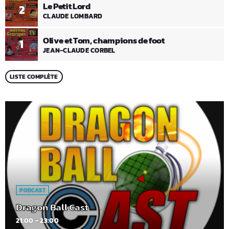
Le Petit Lord
2
CLAUDE LOMBARD
Olive et Tom, champions de foot
1
JEAN-CLAUDE CORBEL
LISTE COMPLÈTE
PODCAST
Dragon Ball Cast
21:00 - 23:00