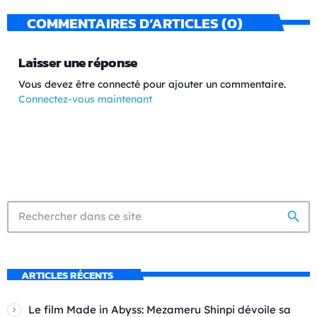
COMMENTAIRES D’ARTICLES (0)
Laisser une réponse
Vous devez être connecté pour ajouter un commentaire.
Connectez-vous maintenant
search
ARTICLES RÉCENTS
Le film Made in Abyss: Mezameru Shinpi dévoile sa