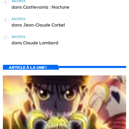
ANIMIX
dans
Castlevania : Noctune
ANIMIX
dans
Jean-Claude Corbel
ANIMIX
dans
Claude Lombard
ARTICLE À LA UNE !