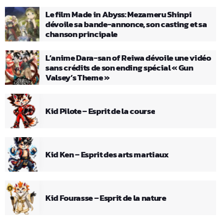
Le film Made in Abyss: Mezameru Shinpi
dévoile sa bande-annonce, son casting et sa
chanson principale
L’anime Dara-san of Reiwa dévoile une vidéo
sans crédits de son ending spécial « Gun
Valsey’s Theme »
Kid Pilote – Esprit de la course
Kid Ken – Esprit des arts martiaux
Kid Fourasse – Esprit de la nature