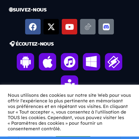
🌐 SUIVEZ-NOUS
🎧 ÉCOUTEZ-NOUS
Nous utilisons des cookies sur notre site Web pour vous
offrir l'expérience la plus pertinente en mémorisant
vos préférences et en répétant vos visites. En cliquant
sur « Tout accepter », vous consentez à l'utilisation de
ℹ️ INFOS PRATIQUES
TOUS les cookies. Cependant, vous pouvez visiter les
« Paramètres des cookies » pour fournir un
✉️
Contact
consentement contrôlé.
🦊
Qui sommes-nous ?