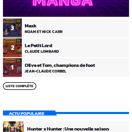
Mask
3
NOAM ET NICK CARR
Le Petit Lord
2
CLAUDE LOMBARD
Olive et Tom, champions de foot
1
JEAN-CLAUDE CORBEL
LISTE COMPLÈTE
ACTU POPULAIRE
Hunter x Hunter : Une nouvelle saison