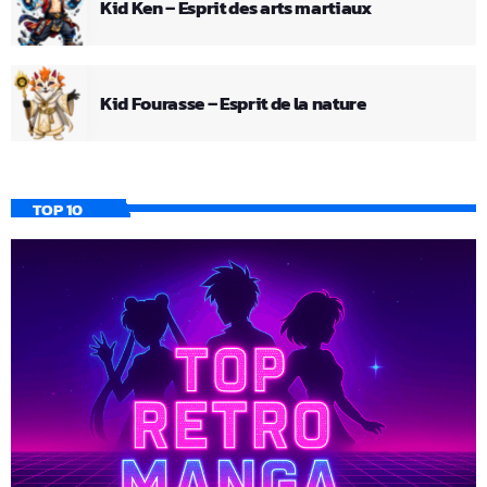
Kid Ken – Esprit des arts martiaux
Kid Fourasse – Esprit de la nature
TOP 10