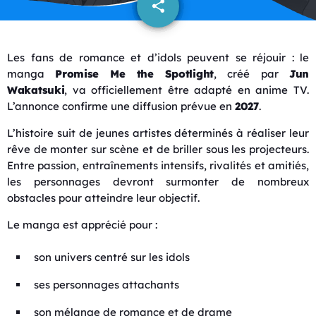
share
email
Les fans de romance et d’idols peuvent se réjouir : le
manga
Promise Me the Spotlight
, créé par
Jun
Wakatsuki
, va officiellement être adapté en anime TV.
L’annonce confirme une diffusion prévue en
2027
.
L’histoire suit de jeunes artistes déterminés à réaliser leur
rêve de monter sur scène et de briller sous les projecteurs.
Entre passion, entraînements intensifs, rivalités et amitiés,
les personnages devront surmonter de nombreux
obstacles pour atteindre leur objectif.
Le manga est apprécié pour :
son univers centré sur les idols
ses personnages attachants
son mélange de romance et de drame