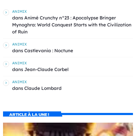
ANIMIX
dans
Animé Crunchy n°23 : Apocalypse Bringer
Mynoghra: World Conquest Starts with the Civilization
of Ruin
ANIMIX
dans
Castlevania : Noctune
ANIMIX
dans
Jean-Claude Corbel
ANIMIX
dans
Claude Lombard
ARTICLE À LA UNE !