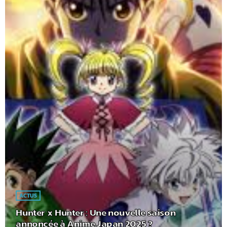
ACTUS
Hunter x Hunter : Une nouvelle saison
annoncée à Anime Japan 2025 ?