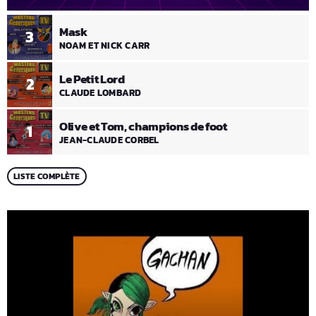
Mask
3
NOAM ET NICK CARR
Le Petit Lord
2
CLAUDE LOMBARD
Olive et Tom, champions de foot
1
JEAN-CLAUDE CORBEL
LISTE COMPLÈTE