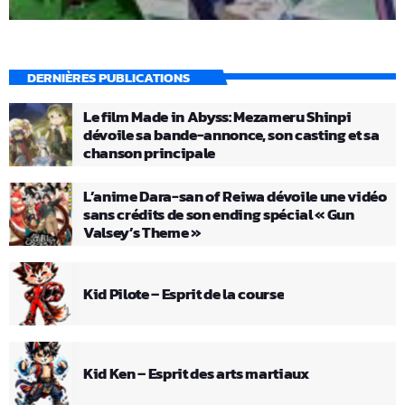
DERNIÈRES PUBLICATIONS
Le film Made in Abyss: Mezameru Shinpi
dévoile sa bande-annonce, son casting et sa
chanson principale
L’anime Dara-san of Reiwa dévoile une vidéo
sans crédits de son ending spécial « Gun
Valsey’s Theme »
Kid Pilote – Esprit de la course
Kid Ken – Esprit des arts martiaux