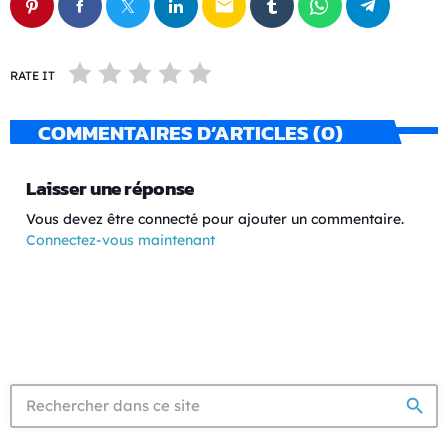
email
RATE IT
COMMENTAIRES D’ARTICLES (0)
Laisser une réponse
Vous devez être connecté pour ajouter un commentaire.
Connectez-vous maintenant
search