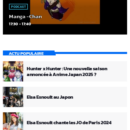
PODCAST
Manga -Chan
17:30 - 17:40
ACTU POPULAIRE
Hunter x Hunter : Une nouvelle saison
annoncée à Anime Japan 2025 ?
Elsa Esnoult au Japon
Elsa Esnoult chante les JO de Paris 2024