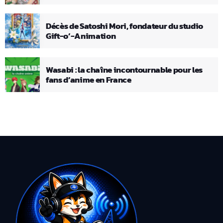
Décès de Satoshi Mori, fondateur du studio
Gift-o’-Animation
Wasabi : la chaîne incontournable pour les
fans d’anime en France