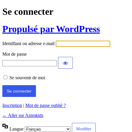
Se connecter
Propulsé par WordPress
Identifiant ou adresse e-mail
Mot de passe
Se souvenir de moi
Inscription
|
Mot de passe oublié ?
← Aller sur Animkids
Langue