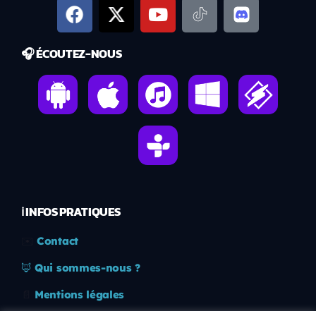
🎧 ÉCOUTEZ-NOUS
ℹ️ INFOS PRATIQUES
✉️
Contact
🦊
Qui sommes-nous ?
📄
Mentions légales