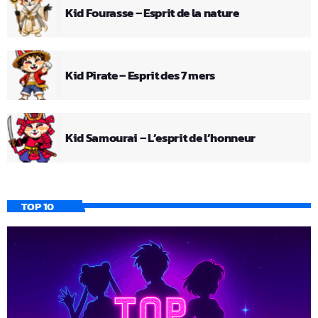
Kid Fourasse – Esprit de la nature
Kid Pirate – Esprit des 7 mers
Kid Samourai – L’esprit de l’honneur
TOP 10