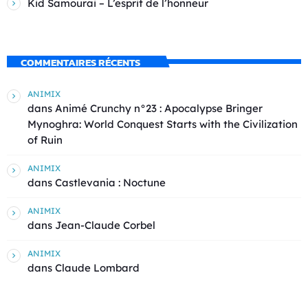
Kid Samourai – L’esprit de l’honneur
COMMENTAIRES RÉCENTS
ANIMIX
dans
Animé Crunchy n°23 : Apocalypse Bringer
Mynoghra: World Conquest Starts with the Civilization
of Ruin
ANIMIX
dans
Castlevania : Noctune
ANIMIX
dans
Jean-Claude Corbel
ANIMIX
dans
Claude Lombard