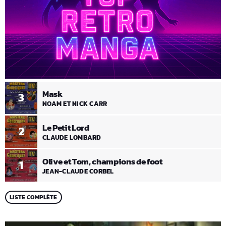
Mask
3
NOAM ET NICK CARR
Le Petit Lord
2
CLAUDE LOMBARD
Olive et Tom, champions de foot
1
JEAN-CLAUDE CORBEL
LISTE COMPLÈTE