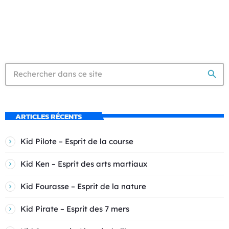
search
ARTICLES RÉCENTS
Kid Pilote – Esprit de la course
Kid Ken – Esprit des arts martiaux
Kid Fourasse – Esprit de la nature
Kid Pirate – Esprit des 7 mers