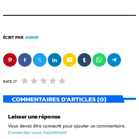
ÉCRIT PAR:
ADMIN
email
RATE IT
COMMENTAIRES D’ARTICLES (0)
Laisser une réponse
Vous devez être connecté pour ajouter un commentaire.
Connectez-vous maintenant