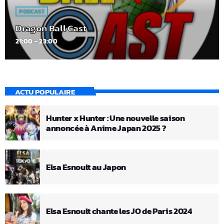
PODCAST
Dragon Ball Cast
21:00 - 23:00
ACTU POPULAIRE
Hunter x Hunter : Une nouvelle saison
annoncée à Anime Japan 2025 ?
Elsa Esnoult au Japon
Elsa Esnoult chante les JO de Paris 2024