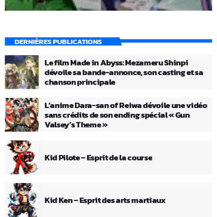
DERNIÈRES PUBLICATIONS
Le film Made in Abyss: Mezameru Shinpi
dévoile sa bande-annonce, son casting et sa
chanson principale
L’anime Dara-san of Reiwa dévoile une vidéo
sans crédits de son ending spécial « Gun
Valsey’s Theme »
Kid Pilote – Esprit de la course
Kid Ken – Esprit des arts martiaux