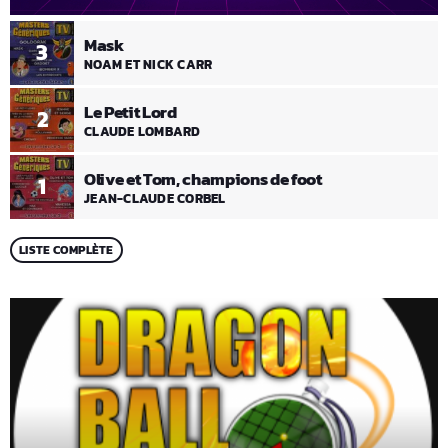
Mask
3
NOAM ET NICK CARR
Le Petit Lord
2
CLAUDE LOMBARD
Olive et Tom, champions de foot
1
JEAN-CLAUDE CORBEL
LISTE COMPLÈTE