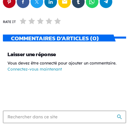
email
RATE IT
COMMENTAIRES D’ARTICLES (0)
Laisser une réponse
Vous devez être connecté pour ajouter un commentaire.
Connectez-vous maintenant
search