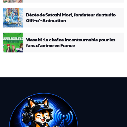
Décès de Satoshi Mori, fondateur du studio
Gift-o’-Animation
Wasabi : la chaîne incontournable pour les
fans d’anime en France