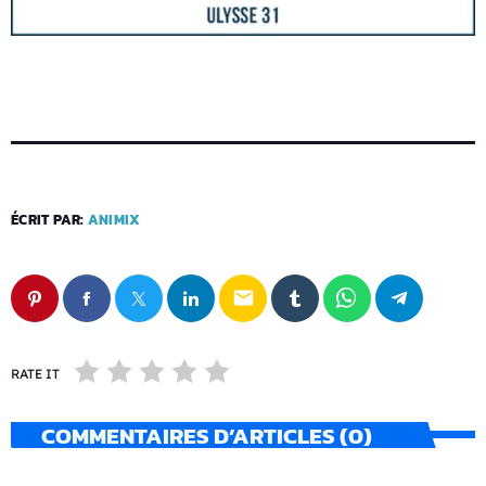
ÉCRIT PAR:
ANIMIX
email
RATE IT
COMMENTAIRES D’ARTICLES (0)