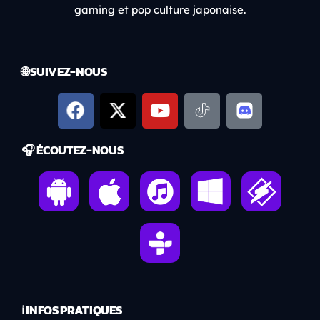
gaming et pop culture japonaise.
🌐 SUIVEZ-NOUS
🎧 ÉCOUTEZ-NOUS
ℹ️ INFOS PRATIQUES