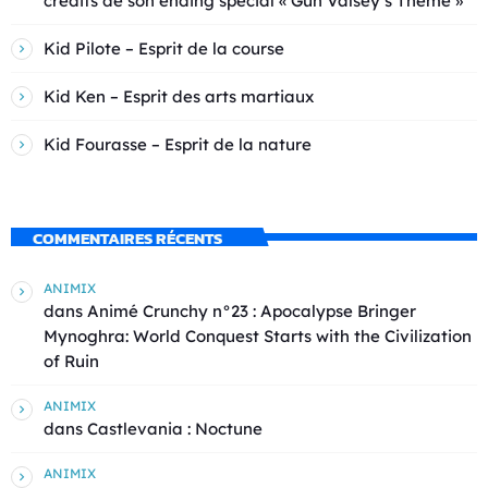
crédits de son ending spécial « Gun Valsey’s Theme »
Kid Pilote – Esprit de la course
Kid Ken – Esprit des arts martiaux
Kid Fourasse – Esprit de la nature
COMMENTAIRES RÉCENTS
ANIMIX
dans
Animé Crunchy n°23 : Apocalypse Bringer
Mynoghra: World Conquest Starts with the Civilization
of Ruin
ANIMIX
dans
Castlevania : Noctune
ANIMIX