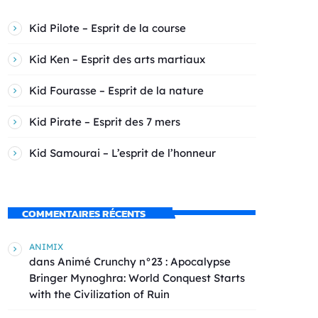
Kid Pilote – Esprit de la course
Kid Ken – Esprit des arts martiaux
Kid Fourasse – Esprit de la nature
Kid Pirate – Esprit des 7 mers
Kid Samourai – L’esprit de l’honneur
COMMENTAIRES RÉCENTS
ANIMIX
dans
Animé Crunchy n°23 : Apocalypse
Bringer Mynoghra: World Conquest Starts
with the Civilization of Ruin