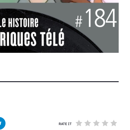
RATE IT