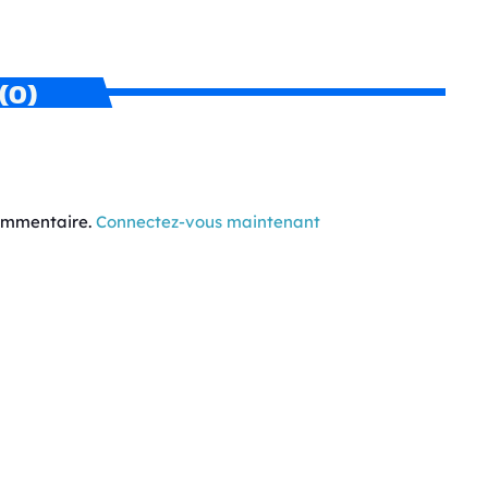
(0)
commentaire.
Connectez-vous maintenant