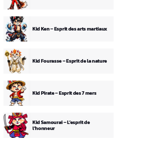
Kid Ken – Esprit des arts martiaux
Kid Fourasse – Esprit de la nature
Kid Pirate – Esprit des 7 mers
Kid Samourai – L’esprit de
l’honneur