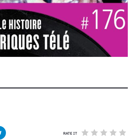
RATE IT