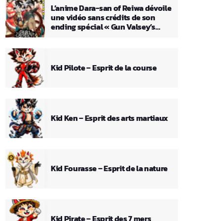
L’anime Dara-san of Reiwa dévoile
une vidéo sans crédits de son
ending spécial « Gun Valsey’s
Theme »
Kid Pilote – Esprit de la course
Kid Ken – Esprit des arts martiaux
Kid Fourasse – Esprit de la nature
Kid Pirate – Esprit des 7 mers