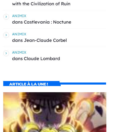
with the Civilization of Ruin
ANIMIX
dans
Castlevania : Noctune
ANIMIX
dans
Jean-Claude Corbel
ANIMIX
dans
Claude Lombard
ARTICLE À LA UNE !