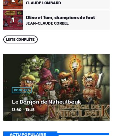
CLAUDE LOMBARD
Olive et Tom, champions de foot
1
JEAN-CLAUDE CORBEL
LISTE COMPLÈTE
PODCAST
Le Donjon de Naheulbeuk
13:30 - 13:45
ACTU POPULAIRE