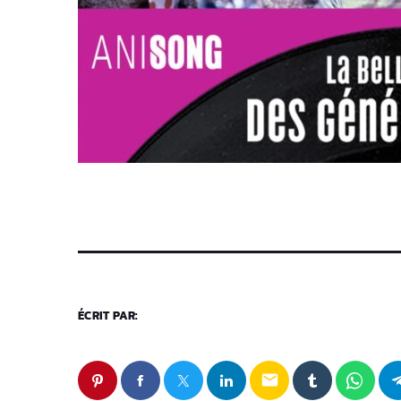
ÉCRIT PAR:
email