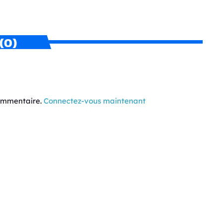
(0)
commentaire.
Connectez-vous maintenant