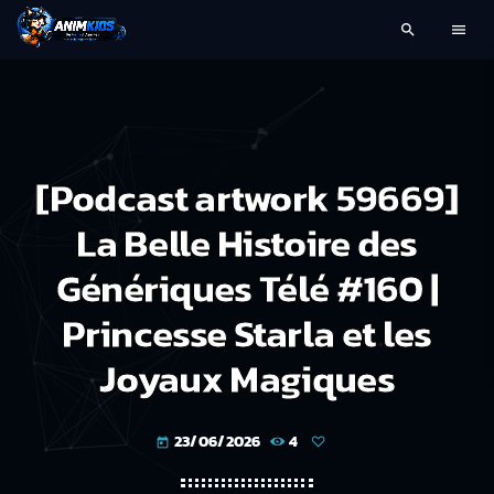
search
menu
[Podcast artwork 59669]
La Belle Histoire des
Génériques Télé #160 |
Princesse Starla et les
Joyaux Magiques
23/06/2026
4
today