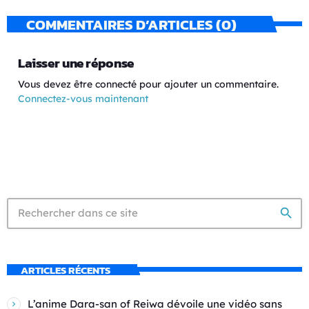
COMMENTAIRES D’ARTICLES (0)
Laisser une réponse
Vous devez être connecté pour ajouter un commentaire.
Connectez-vous maintenant
search
ARTICLES RÉCENTS
L’anime Dara-san of Reiwa dévoile une vidéo sans