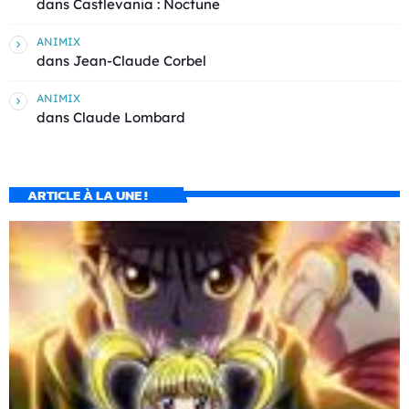
dans
Castlevania : Noctune
ANIMIX
dans
Jean-Claude Corbel
ANIMIX
dans
Claude Lombard
ARTICLE À LA UNE !