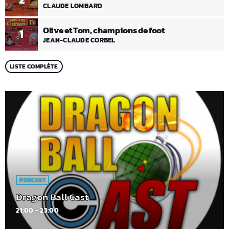
CLAUDE LOMBARD
Olive et Tom, champions de foot
1
JEAN-CLAUDE CORBEL
LISTE COMPLÈTE
PODCAST
Dragon Ball Cast
21:00 - 23:00