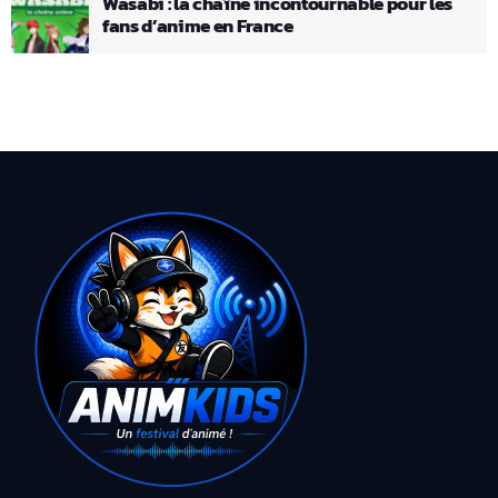
Wasabi : la chaîne incontournable pour les
fans d’anime en France