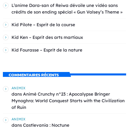
L’anime Dara-san of Reiwa dévoile une vidéo sans
crédits de son ending spécial « Gun Valsey’s Theme »
Kid Pilote – Esprit de la course
Kid Ken – Esprit des arts martiaux
Kid Fourasse – Esprit de la nature
COMMENTAIRES RÉCENTS
ANIMIX
dans
Animé Crunchy n°23 : Apocalypse Bringer
Mynoghra: World Conquest Starts with the Civilization
of Ruin
ANIMIX
dans
Castlevania : Noctune