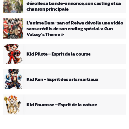
dévoile sa bande-annonce, son casting et sa
chanson principale
L’anime Dara-san of Reiwa dévoile une vidéo
sans crédits de son ending spécial « Gun
Valsey’s Theme »
Kid Pilote – Esprit de la course
Kid Ken – Esprit des arts martiaux
Kid Fourasse – Esprit de la nature