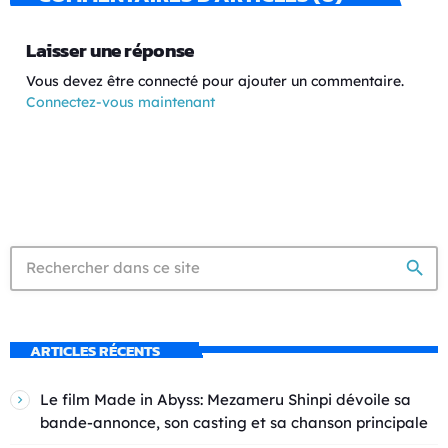
Laisser une réponse
Vous devez être connecté pour ajouter un commentaire.
Connectez-vous maintenant
search
ARTICLES RÉCENTS
Le film Made in Abyss: Mezameru Shinpi dévoile sa
bande-annonce, son casting et sa chanson principale