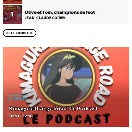
Olive et Tom, champions de foot
1
JEAN-CLAUDE CORBEL
LISTE COMPLÈTE
PODCAST
Kimagure Orange Road : Le Podcast
10:30 - 12:30