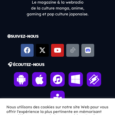
Le magazine & la webradio
de la culture manga, anime,
gaming et pop culture japonaise.
🌐 SUIVEZ-NOUS
🎧 ÉCOUTEZ-NOUS
Nous utilisons des cookies sur notre site Web pour vous
offrir l'expérience la plus pertinente en mémorisant