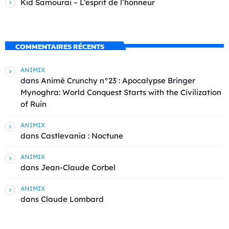
Kid Samourai – L’esprit de l’honneur
COMMENTAIRES RÉCENTS
ANIMIX
dans
Animé Crunchy n°23 : Apocalypse Bringer
Mynoghra: World Conquest Starts with the Civilization
of Ruin
ANIMIX
dans
Castlevania : Noctune
ANIMIX
dans
Jean-Claude Corbel
ANIMIX
dans
Claude Lombard