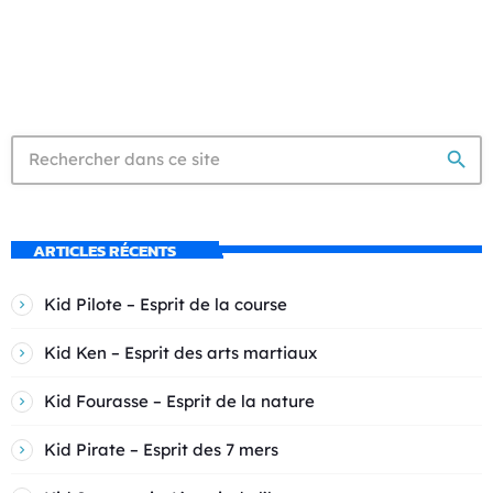
search
ARTICLES RÉCENTS
Kid Pilote – Esprit de la course
Kid Ken – Esprit des arts martiaux
Kid Fourasse – Esprit de la nature
Kid Pirate – Esprit des 7 mers