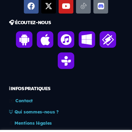
🎧 ÉCOUTEZ-NOUS
ℹ️ INFOS PRATIQUES
✉️
Contact
🦊
Qui sommes-nous ?
📄
Mentions légales