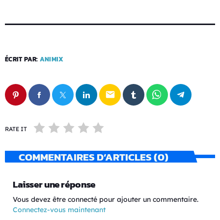
ÉCRIT PAR:
ANIMIX
email
RATE IT
COMMENTAIRES D’ARTICLES (0)
Laisser une réponse
Vous devez être connecté pour ajouter un commentaire.
Connectez-vous maintenant