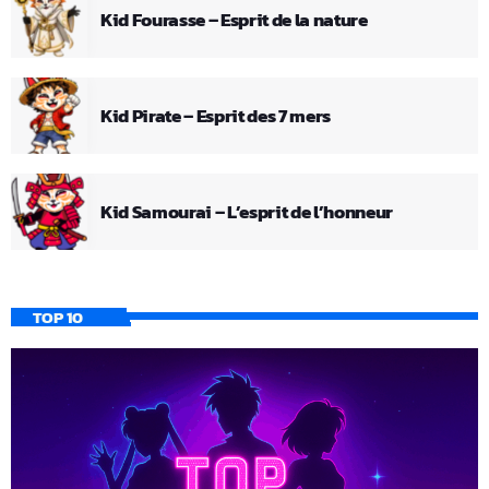
Kid Fourasse – Esprit de la nature
Kid Pirate – Esprit des 7 mers
Kid Samourai – L’esprit de l’honneur
TOP 10