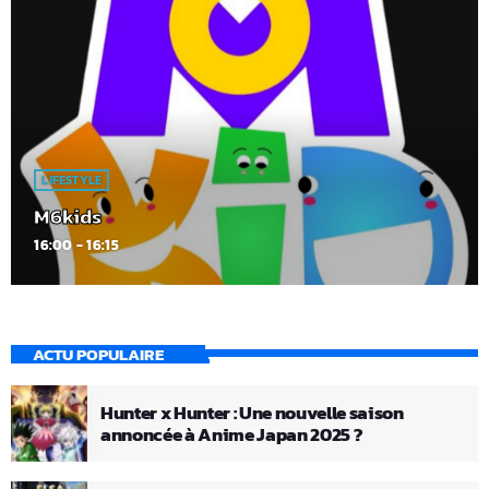
LIFESTYLE
M6kids
16:00 - 16:15
ACTU POPULAIRE
Hunter x Hunter : Une nouvelle saison
annoncée à Anime Japan 2025 ?