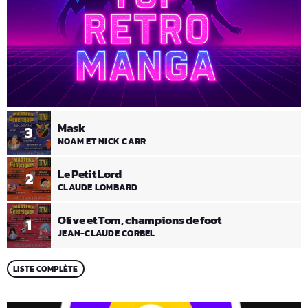
Mask
3
NOAM ET NICK CARR
Le Petit Lord
2
CLAUDE LOMBARD
Olive et Tom, champions de foot
1
JEAN-CLAUDE CORBEL
LISTE COMPLÈTE