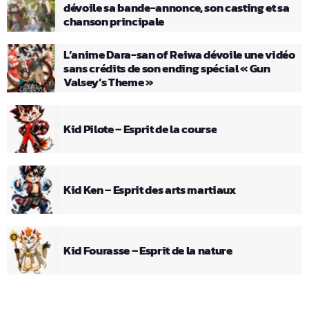
dévoile sa bande-annonce, son casting et sa
chanson principale
L’anime Dara-san of Reiwa dévoile une vidéo
sans crédits de son ending spécial « Gun
Valsey’s Theme »
Kid Pilote – Esprit de la course
Kid Ken – Esprit des arts martiaux
Kid Fourasse – Esprit de la nature