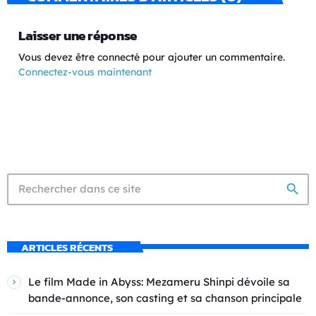
Laisser une réponse
Vous devez être connecté pour ajouter un commentaire.
Connectez-vous maintenant
search
ARTICLES RÉCENTS
Le film Made in Abyss: Mezameru Shinpi dévoile sa
bande-annonce, son casting et sa chanson principale