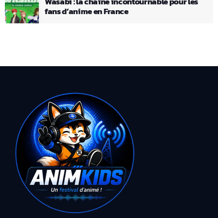
Wasabi : la chaîne incontournable pour les
fans d’anime en France