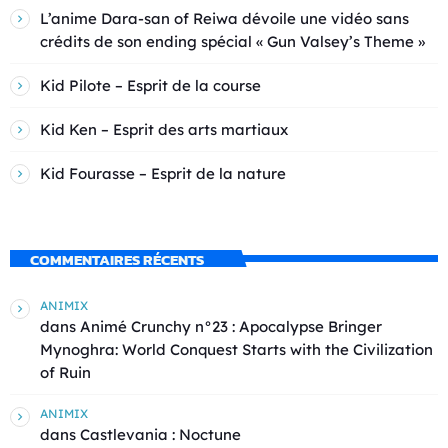
L’anime Dara-san of Reiwa dévoile une vidéo sans
crédits de son ending spécial « Gun Valsey’s Theme »
Kid Pilote – Esprit de la course
Kid Ken – Esprit des arts martiaux
Kid Fourasse – Esprit de la nature
COMMENTAIRES RÉCENTS
ANIMIX
dans
Animé Crunchy n°23 : Apocalypse Bringer
Mynoghra: World Conquest Starts with the Civilization
of Ruin
ANIMIX
dans
Castlevania : Noctune