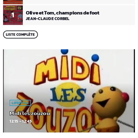
Olive et Tom, champions de foot
1
JEAN-CLAUDE CORBEL
LISTE COMPLÈTE
LIFESTYLE
Midi les zouzou
12:15 - 12:45