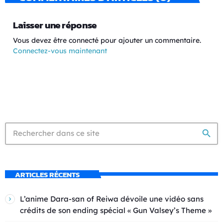
Laisser une réponse
Vous devez être connecté pour ajouter un commentaire.
Connectez-vous maintenant
search
ARTICLES RÉCENTS
L’anime Dara-san of Reiwa dévoile une vidéo sans
crédits de son ending spécial « Gun Valsey’s Theme »