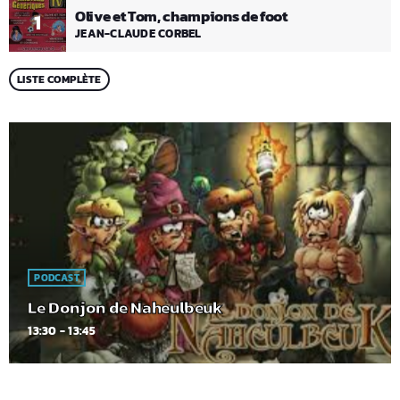
Olive et Tom, champions de foot
1
JEAN-CLAUDE CORBEL
LISTE COMPLÈTE
PODCAST
Le Donjon de Naheulbeuk
13:30 - 13:45