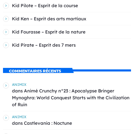
Kid Pilote – Esprit de la course
Kid Ken – Esprit des arts martiaux
Kid Fourasse – Esprit de la nature
Kid Pirate – Esprit des 7 mers
COMMENTAIRES RÉCENTS
ANIMIX
dans
Animé Crunchy n°23 : Apocalypse Bringer
Mynoghra: World Conquest Starts with the Civilization
of Ruin
ANIMIX
dans
Castlevania : Noctune