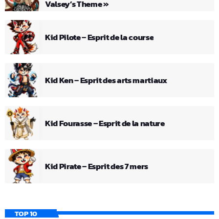
Valsey’s Theme »
Kid Pilote – Esprit de la course
Kid Ken – Esprit des arts martiaux
Kid Fourasse – Esprit de la nature
Kid Pirate – Esprit des 7 mers
TOP 10