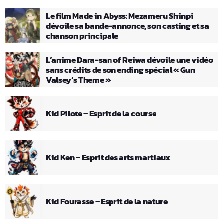
Le film Made in Abyss: Mezameru Shinpi
dévoile sa bande-annonce, son casting et sa
chanson principale
L’anime Dara-san of Reiwa dévoile une vidéo
sans crédits de son ending spécial « Gun
Valsey’s Theme »
Kid Pilote – Esprit de la course
Kid Ken – Esprit des arts martiaux
Kid Fourasse – Esprit de la nature