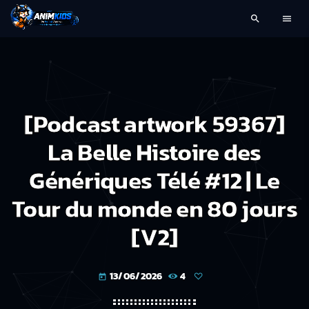
search
menu
[Podcast artwork 59367]
La Belle Histoire des
Génériques Télé #12 | Le
Tour du monde en 80 jours
[V2]
13/06/2026
4
today