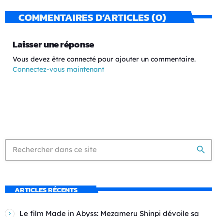
COMMENTAIRES D’ARTICLES (0)
Laisser une réponse
Vous devez être connecté pour ajouter un commentaire.
Connectez-vous maintenant
search
ARTICLES RÉCENTS
Le film Made in Abyss: Mezameru Shinpi dévoile sa