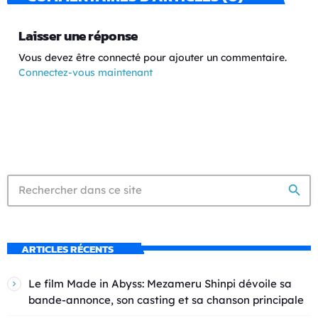
Laisser une réponse
Vous devez être connecté pour ajouter un commentaire.
Connectez-vous maintenant
search
ARTICLES RÉCENTS
Le film Made in Abyss: Mezameru Shinpi dévoile sa
bande-annonce, son casting et sa chanson principale