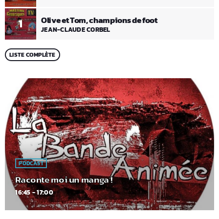
Olive et Tom, champions de foot
1
JEAN-CLAUDE CORBEL
LISTE COMPLÈTE
PODCAST
Raconte moi un manga !
16:45 - 17:00