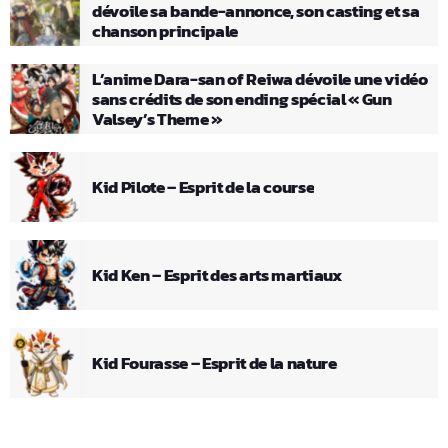
dévoile sa bande-annonce, son casting et sa
chanson principale
L’anime Dara-san of Reiwa dévoile une vidéo
sans crédits de son ending spécial « Gun
Valsey’s Theme »
Kid Pilote – Esprit de la course
Kid Ken – Esprit des arts martiaux
Kid Fourasse – Esprit de la nature