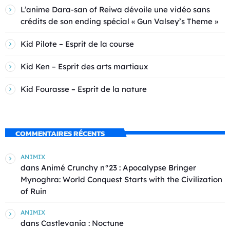
L’anime Dara-san of Reiwa dévoile une vidéo sans
crédits de son ending spécial « Gun Valsey’s Theme »
Kid Pilote – Esprit de la course
Kid Ken – Esprit des arts martiaux
Kid Fourasse – Esprit de la nature
COMMENTAIRES RÉCENTS
ANIMIX
dans
Animé Crunchy n°23 : Apocalypse Bringer
Mynoghra: World Conquest Starts with the Civilization
of Ruin
ANIMIX
dans
Castlevania : Noctune