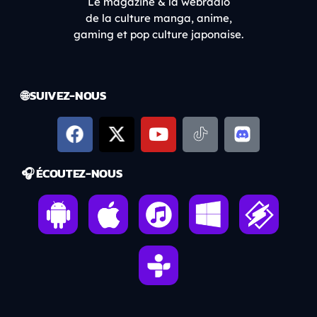
Le magazine & la webradio
de la culture manga, anime,
gaming et pop culture japonaise.
🌐 SUIVEZ-NOUS
🎧 ÉCOUTEZ-NOUS