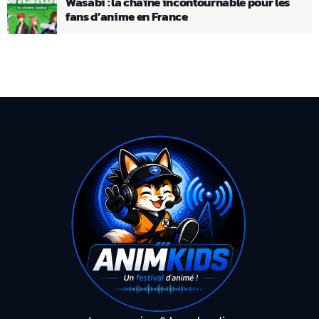
Wasabi : la chaîne incontournable pour les
fans d’anime en France