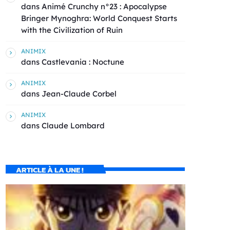
dans
Animé Crunchy n°23 : Apocalypse
Bringer Mynoghra: World Conquest Starts
with the Civilization of Ruin
ANIMIX
dans
Castlevania : Noctune
ANIMIX
dans
Jean-Claude Corbel
ANIMIX
dans
Claude Lombard
ARTICLE À LA UNE !