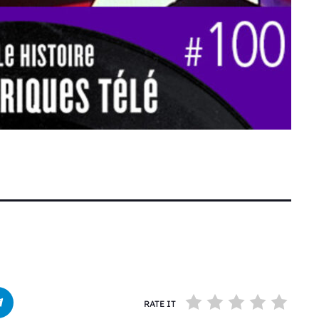
RATE IT