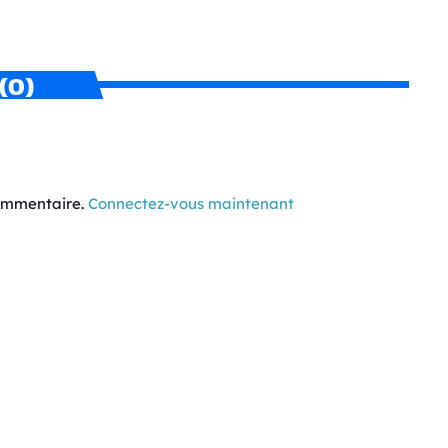
(0)
commentaire.
Connectez-vous maintenant