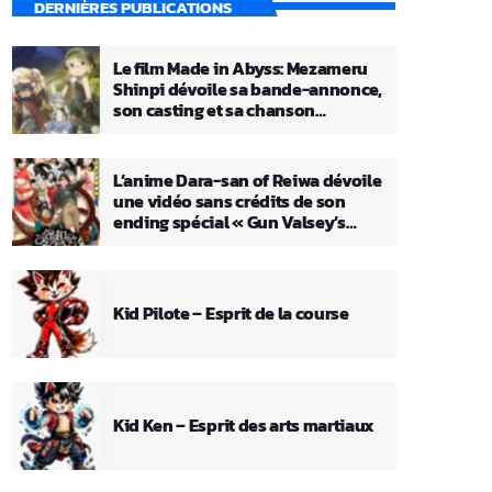
DERNIÈRES PUBLICATIONS
Le film Made in Abyss: Mezameru
Shinpi dévoile sa bande-annonce,
son casting et sa chanson
principale
L’anime Dara-san of Reiwa dévoile
une vidéo sans crédits de son
ending spécial « Gun Valsey’s
Theme »
Kid Pilote – Esprit de la course
Kid Ken – Esprit des arts martiaux