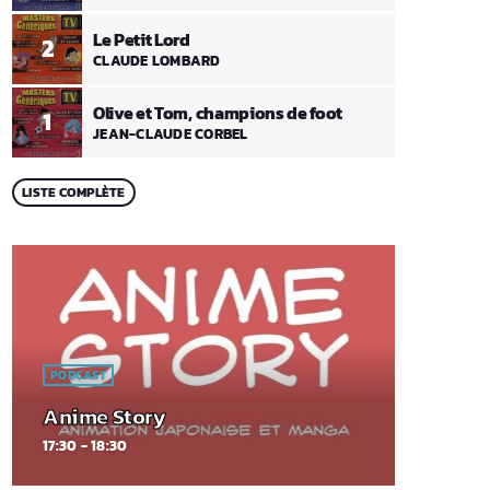
Le Petit Lord
2
CLAUDE LOMBARD
Olive et Tom, champions de foot
1
JEAN-CLAUDE CORBEL
LISTE COMPLÈTE
PODCAST
Anime Story
17:30 - 18:30