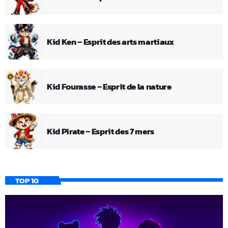
Kid Ken – Esprit des arts martiaux
Kid Fourasse – Esprit de la nature
Kid Pirate – Esprit des 7 mers
TOP 10