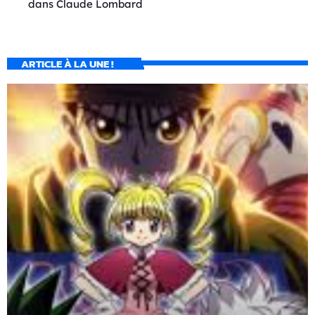
dans
Claude Lombard
ARTICLE À LA UNE !