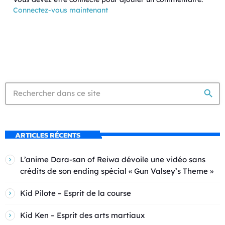
Connectez-vous maintenant
search
ARTICLES RÉCENTS
L’anime Dara-san of Reiwa dévoile une vidéo sans
crédits de son ending spécial « Gun Valsey’s Theme »
Kid Pilote – Esprit de la course
Kid Ken – Esprit des arts martiaux