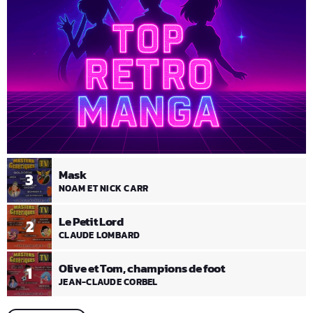
Mask
3
NOAM ET NICK CARR
Le Petit Lord
2
CLAUDE LOMBARD
Olive et Tom, champions de foot
1
JEAN-CLAUDE CORBEL