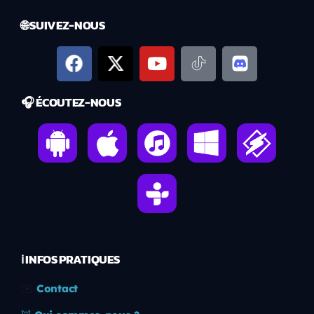
🌐 SUIVEZ-NOUS
🎧 ÉCOUTEZ-NOUS
ℹ️ INFOS PRATIQUES
✉️
Contact