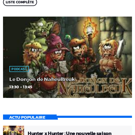
LISTE COMPLÈTE
PODCAST
Le Donjon de Naheulbeuk
13:30 - 13:45
ACTU POPULAIRE
Hunter x Hunter : Une nouvelle saison