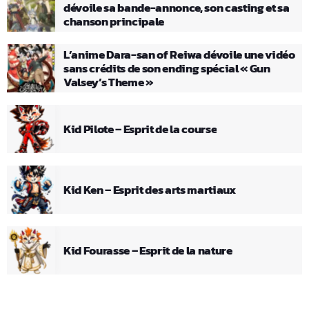
dévoile sa bande-annonce, son casting et sa
chanson principale
L’anime Dara-san of Reiwa dévoile une vidéo
sans crédits de son ending spécial « Gun
Valsey’s Theme »
Kid Pilote – Esprit de la course
Kid Ken – Esprit des arts martiaux
Kid Fourasse – Esprit de la nature