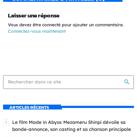
Laisser une réponse
Vous devez être connecté pour ajouter un commentaire.
Connectez-vous maintenant
search
ARTICLES RÉCENTS
Le film Made in Abyss: Mezameru Shinpi dévoile sa
bande-annonce, son casting et sa chanson principale