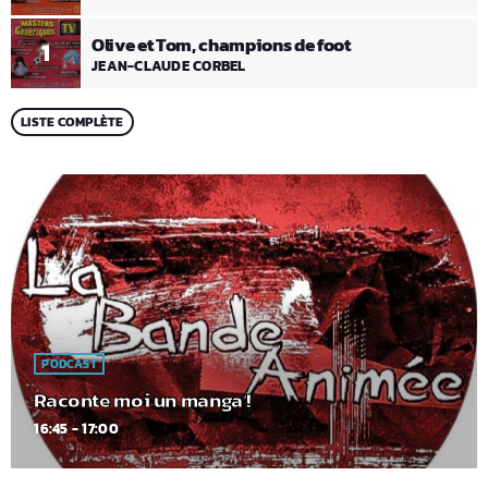
Olive et Tom, champions de foot
1
JEAN-CLAUDE CORBEL
LISTE COMPLÈTE
PODCAST
Raconte moi un manga !
16:45 - 17:00