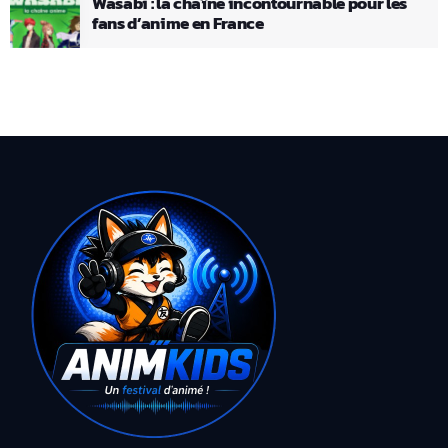
Wasabi : la chaîne incontournable pour les
fans d’anime en France