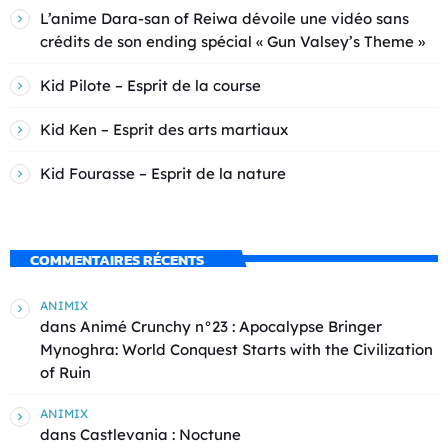
L’anime Dara-san of Reiwa dévoile une vidéo sans
crédits de son ending spécial « Gun Valsey’s Theme »
Kid Pilote – Esprit de la course
Kid Ken – Esprit des arts martiaux
Kid Fourasse – Esprit de la nature
COMMENTAIRES RÉCENTS
ANIMIX
dans
Animé Crunchy n°23 : Apocalypse Bringer
Mynoghra: World Conquest Starts with the Civilization
of Ruin
ANIMIX
dans
Castlevania : Noctune