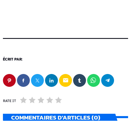
ÉCRIT PAR:
email
RATE IT
COMMENTAIRES D’ARTICLES (0)