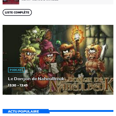
LISTE COMPLÈTE
PODCAST
Le Donjon de Naheulbeuk
13:30 - 13:45
ACTU POPULAIRE