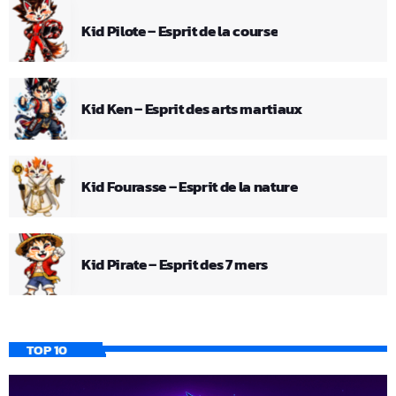
Kid Pilote – Esprit de la course
Kid Ken – Esprit des arts martiaux
Kid Fourasse – Esprit de la nature
Kid Pirate – Esprit des 7 mers
TOP 10