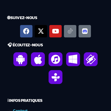
🌐 SUIVEZ-NOUS
🎧 ÉCOUTEZ-NOUS
ℹ️ INFOS PRATIQUES
✉️
Contact