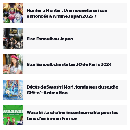
Hunter x Hunter : Une nouvelle saison
annoncée à Anime Japan 2025 ?
Elsa Esnoult au Japon
Elsa Esnoult chante les JO de Paris 2024
Décès de Satoshi Mori, fondateur du studio
Gift-o’-Animation
Wasabi : la chaîne incontournable pour les
fans d’anime en France