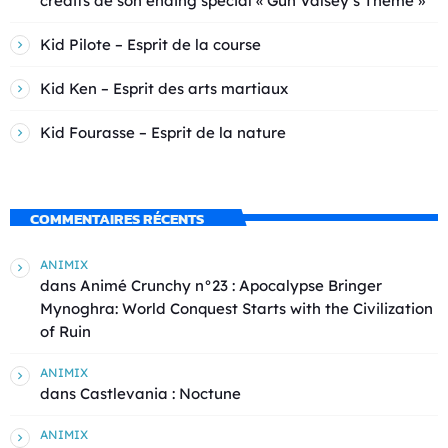
crédits de son ending spécial « Gun Valsey’s Theme »
Kid Pilote – Esprit de la course
Kid Ken – Esprit des arts martiaux
Kid Fourasse – Esprit de la nature
COMMENTAIRES RÉCENTS
ANIMIX
dans
Animé Crunchy n°23 : Apocalypse Bringer
Mynoghra: World Conquest Starts with the Civilization
of Ruin
ANIMIX
dans
Castlevania : Noctune
ANIMIX