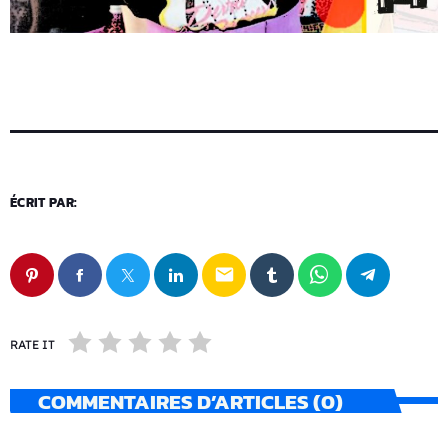
ÉCRIT PAR:
email
RATE IT
COMMENTAIRES D’ARTICLES (0)