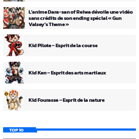
L’anime Dara-san of Reiwa dévoile une vidéo
sans crédits de son ending spécial « Gun
Valsey’s Theme »
Kid Pilote – Esprit de la course
Kid Ken – Esprit des arts martiaux
Kid Fourasse – Esprit de la nature
TOP 10