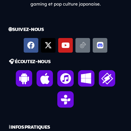
gaming et pop culture japonaise.
🌐 SUIVEZ-NOUS
🎧 ÉCOUTEZ-NOUS
ℹ️ INFOS PRATIQUES