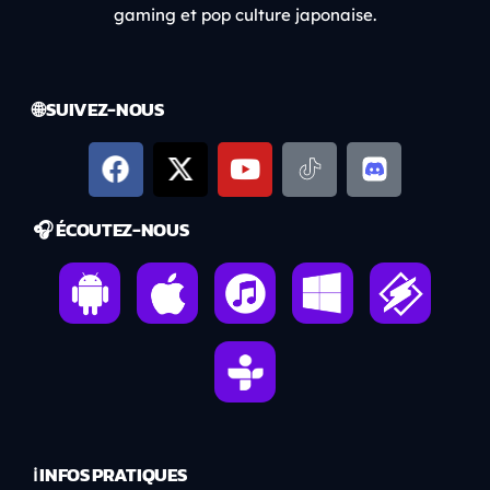
gaming et pop culture japonaise.
🌐 SUIVEZ-NOUS
🎧 ÉCOUTEZ-NOUS
ℹ️ INFOS PRATIQUES