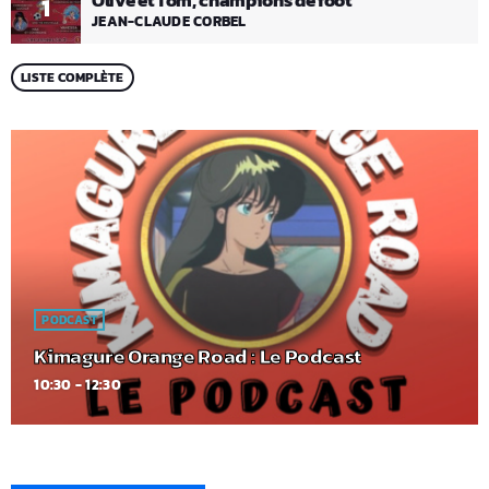
Olive et Tom, champions de foot
1
JEAN-CLAUDE CORBEL
LISTE COMPLÈTE
PODCAST
Kimagure Orange Road : Le Podcast
10:30 - 12:30