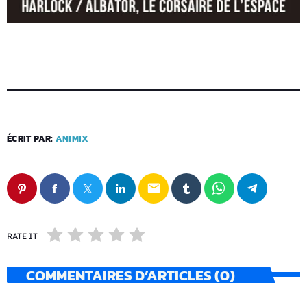
ÉCRIT PAR:
ANIMIX
email
RATE IT
COMMENTAIRES D’ARTICLES (0)