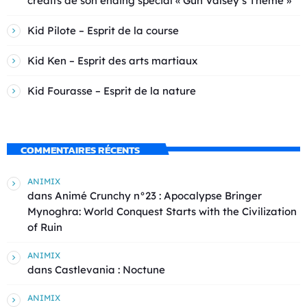
crédits de son ending spécial « Gun Valsey’s Theme »
Kid Pilote – Esprit de la course
Kid Ken – Esprit des arts martiaux
Kid Fourasse – Esprit de la nature
COMMENTAIRES RÉCENTS
ANIMIX
dans
Animé Crunchy n°23 : Apocalypse Bringer
Mynoghra: World Conquest Starts with the Civilization
of Ruin
ANIMIX
dans
Castlevania : Noctune
ANIMIX