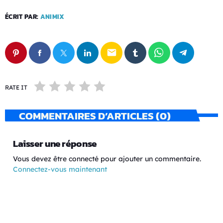
ÉCRIT PAR:
ANIMIX
email
RATE IT
COMMENTAIRES D’ARTICLES (0)
Laisser une réponse
Vous devez être connecté pour ajouter un commentaire.
Connectez-vous maintenant