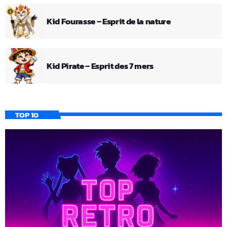
Kid Fourasse – Esprit de la nature
Kid Pirate – Esprit des 7 mers
TOP 10