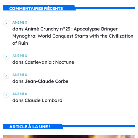
COMMENTAIRES RÉCENTS
ANIMIX
dans
Animé Crunchy n°23 : Apocalypse Bringer
Mynoghra: World Conquest Starts with the Civilization
of Ruin
ANIMIX
dans
Castlevania : Noctune
ANIMIX
dans
Jean-Claude Corbel
ANIMIX
dans
Claude Lombard
ARTICLE À LA UNE !