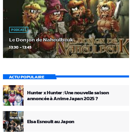
PODCAST
Le Donjon de Naheulbeuk
13:30 - 13:45
ACTU POPULAIRE
Hunter x Hunter : Une nouvelle saison
annoncée à Anime Japan 2025 ?
Elsa Esnoult au Japon