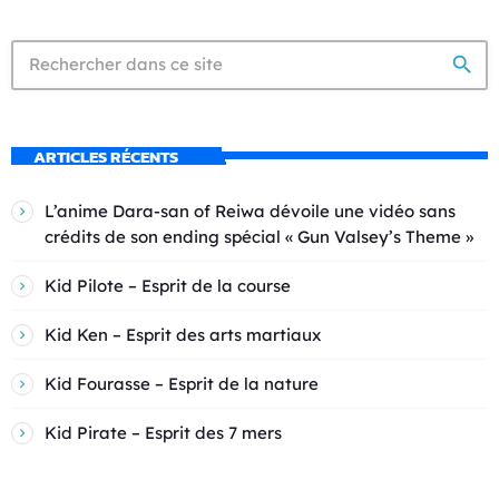
search
ARTICLES RÉCENTS
L’anime Dara-san of Reiwa dévoile une vidéo sans
crédits de son ending spécial « Gun Valsey’s Theme »
Kid Pilote – Esprit de la course
Kid Ken – Esprit des arts martiaux
Kid Fourasse – Esprit de la nature
Kid Pirate – Esprit des 7 mers