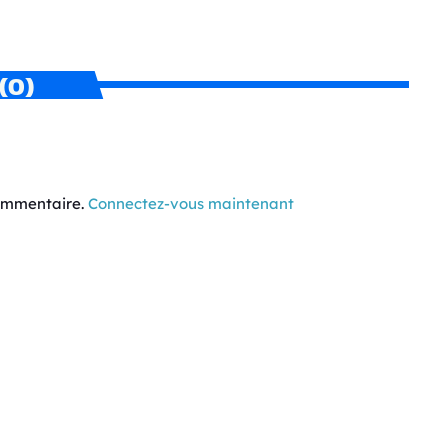
(0)
commentaire.
Connectez-vous maintenant