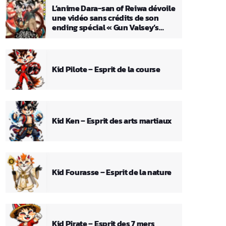
L’anime Dara-san of Reiwa dévoile
une vidéo sans crédits de son
ending spécial « Gun Valsey’s
Theme »
Kid Pilote – Esprit de la course
Kid Ken – Esprit des arts martiaux
Kid Fourasse – Esprit de la nature
Kid Pirate – Esprit des 7 mers