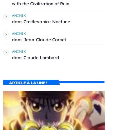
with the Civilization of Ruin
ANIMIX
dans
Castlevania : Noctune
ANIMIX
dans
Jean-Claude Corbel
ANIMIX
dans
Claude Lombard
ARTICLE À LA UNE !