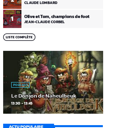
CLAUDE LOMBARD
Olive et Tom, champions de foot
1
JEAN-CLAUDE CORBEL
LISTE COMPLÈTE
PODCAST
Le Donjon de Naheulbeuk
13:30 - 13:45
ACTU POPULAIRE