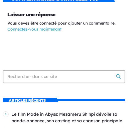
Laisser une réponse
Vous devez être connecté pour ajouter un commentaire.
Connectez-vous maintenant
search
ARTICLES RÉCENTS
Le film Made in Abyss: Mezameru Shinpi dévoile sa
bande-annonce, son casting et sa chanson principale