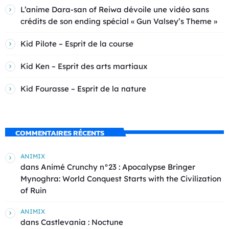
L’anime Dara-san of Reiwa dévoile une vidéo sans
crédits de son ending spécial « Gun Valsey’s Theme »
Kid Pilote – Esprit de la course
Kid Ken – Esprit des arts martiaux
Kid Fourasse – Esprit de la nature
COMMENTAIRES RÉCENTS
ANIMIX
dans
Animé Crunchy n°23 : Apocalypse Bringer
Mynoghra: World Conquest Starts with the Civilization
of Ruin
ANIMIX
dans
Castlevania : Noctune