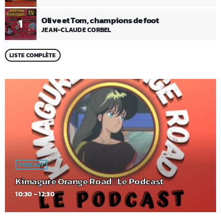
Olive et Tom, champions de foot
1
JEAN-CLAUDE CORBEL
LISTE COMPLÈTE
PODCAST
Kimagure Orange Road : Le Podcast
10:30 - 12:30