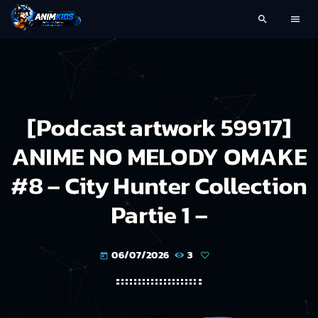
search
menu
[Podcast artwork 59917]
ANIME NO MELODY OMAKE
#8 – City Hunter Collection
Partie 1 –
06/07/2026
3
today