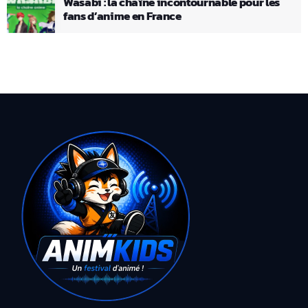
Wasabi : la chaîne incontournable pour les
fans d’anime en France