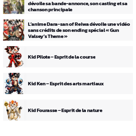
dévoile sa bande-annonce, son casting et sa
chanson principale
L’anime Dara-san of Reiwa dévoile une vidéo
sans crédits de son ending spécial « Gun
Valsey’s Theme »
Kid Pilote – Esprit de la course
Kid Ken – Esprit des arts martiaux
Kid Fourasse – Esprit de la nature