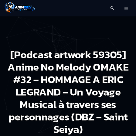
search
menu
[Podcast artwork 59305]
Anime No Melody OMAKE
#32 – HOMMAGE A ERIC
LEGRAND – Un Voyage
Musical à travers ses
personnages (DBZ – Saint
Seiya)