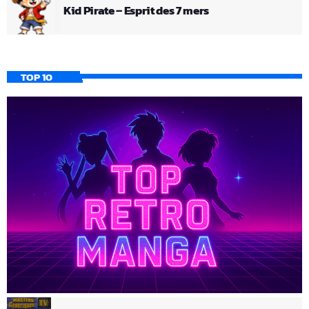
Kid Pirate – Esprit des 7 mers
TOP 10