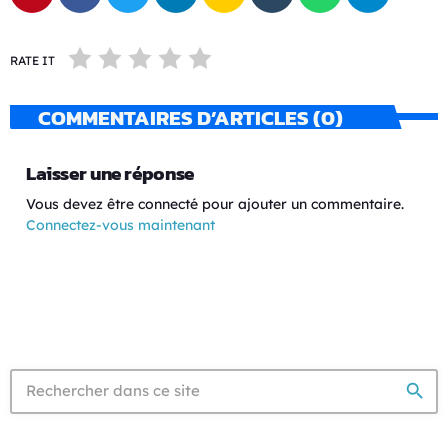
RATE IT
COMMENTAIRES D’ARTICLES (0)
Laisser une réponse
Vous devez être connecté pour ajouter un commentaire.
Connectez-vous maintenant
search