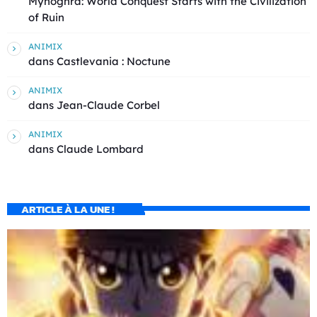
Mynoghra: World Conquest Starts with the Civilization
of Ruin
ANIMIX
dans
Castlevania : Noctune
ANIMIX
dans
Jean-Claude Corbel
ANIMIX
dans
Claude Lombard
ARTICLE À LA UNE !