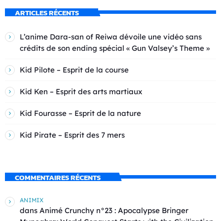
ARTICLES RÉCENTS
L’anime Dara-san of Reiwa dévoile une vidéo sans
crédits de son ending spécial « Gun Valsey’s Theme »
Kid Pilote – Esprit de la course
Kid Ken – Esprit des arts martiaux
Kid Fourasse – Esprit de la nature
Kid Pirate – Esprit des 7 mers
COMMENTAIRES RÉCENTS
ANIMIX
dans
Animé Crunchy n°23 : Apocalypse Bringer