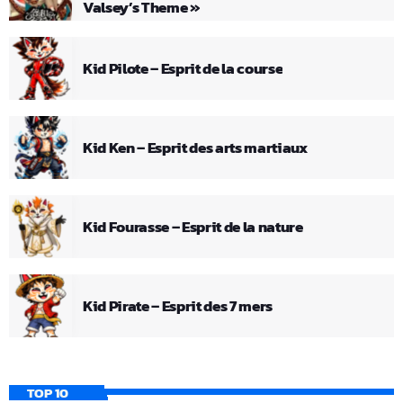
Valsey’s Theme »
Kid Pilote – Esprit de la course
Kid Ken – Esprit des arts martiaux
Kid Fourasse – Esprit de la nature
Kid Pirate – Esprit des 7 mers
TOP 10