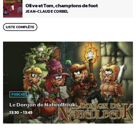
Olive et Tom, champions de foot
1
JEAN-CLAUDE CORBEL
LISTE COMPLÈTE
PODCAST
Le Donjon de Naheulbeuk
13:30 - 13:45