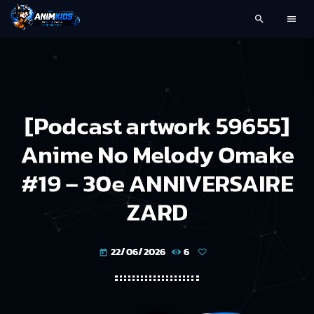
search
menu
[Podcast artwork 59655]
Anime No Melody Omake
#19 – 30e ANNIVERSAIRE
ZARD
22/06/2026
6
today