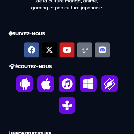
de la culture manga, anime,
gaming et pop culture japonaise.
🌐 SUIVEZ-NOUS
🎧 ÉCOUTEZ-NOUS
ℹ️ INFOS PRATIQUES