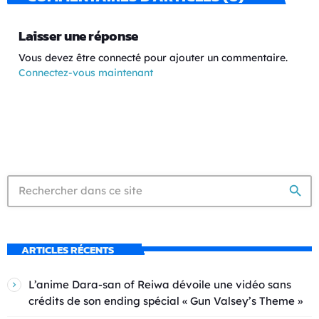
Laisser une réponse
Vous devez être connecté pour ajouter un commentaire.
Connectez-vous maintenant
search
ARTICLES RÉCENTS
L’anime Dara-san of Reiwa dévoile une vidéo sans
crédits de son ending spécial « Gun Valsey’s Theme »