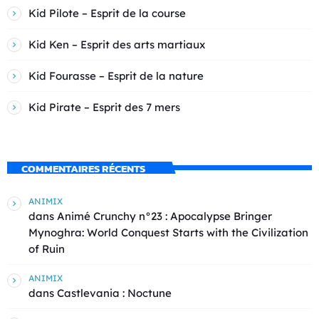
Kid Pilote – Esprit de la course
Kid Ken – Esprit des arts martiaux
Kid Fourasse – Esprit de la nature
Kid Pirate – Esprit des 7 mers
COMMENTAIRES RÉCENTS
ANIMIX
dans
Animé Crunchy n°23 : Apocalypse Bringer
Mynoghra: World Conquest Starts with the Civilization
of Ruin
ANIMIX
dans
Castlevania : Noctune