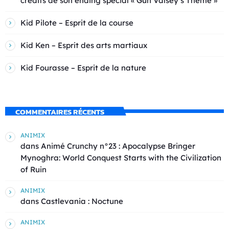
crédits de son ending spécial « Gun Valsey’s Theme »
Kid Pilote – Esprit de la course
Kid Ken – Esprit des arts martiaux
Kid Fourasse – Esprit de la nature
COMMENTAIRES RÉCENTS
ANIMIX
dans
Animé Crunchy n°23 : Apocalypse Bringer
Mynoghra: World Conquest Starts with the Civilization
of Ruin
ANIMIX
dans
Castlevania : Noctune
ANIMIX