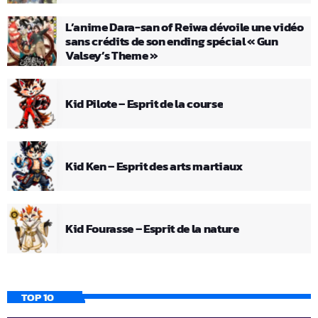
L’anime Dara-san of Reiwa dévoile une vidéo
sans crédits de son ending spécial « Gun
Valsey’s Theme »
Kid Pilote – Esprit de la course
Kid Ken – Esprit des arts martiaux
Kid Fourasse – Esprit de la nature
TOP 10