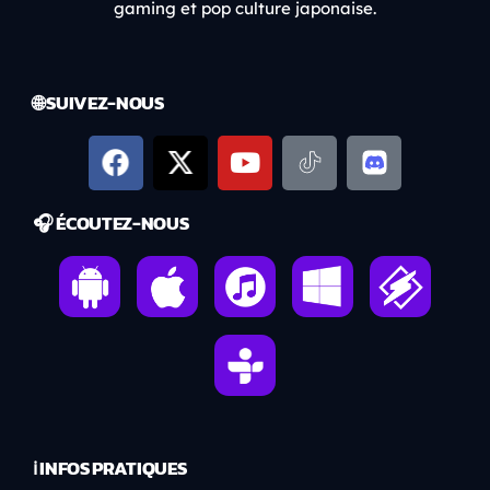
gaming et pop culture japonaise.
🌐 SUIVEZ-NOUS
🎧 ÉCOUTEZ-NOUS
ℹ️ INFOS PRATIQUES