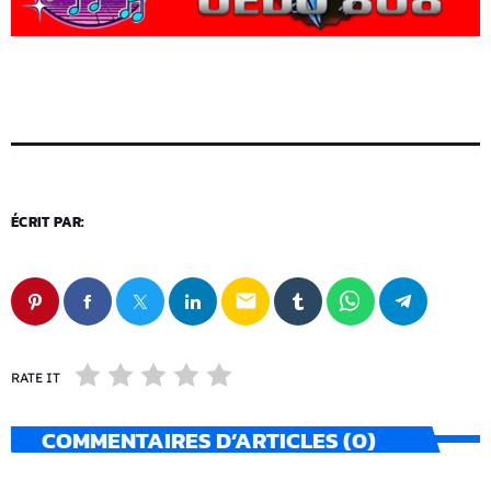
ÉCRIT PAR:
email
RATE IT
COMMENTAIRES D’ARTICLES (0)