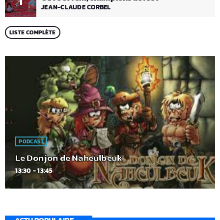
1
JEAN-CLAUDE CORBEL
LISTE COMPLÈTE
PODCAST
Le Donjon de Naheulbeuk
13:30 - 13:45
ACTU POPULAIRE