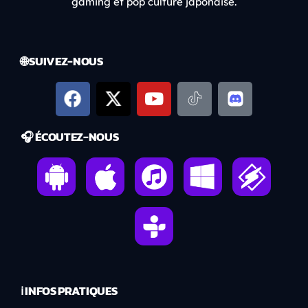
gaming et pop culture japonaise.
🌐 SUIVEZ-NOUS
🎧 ÉCOUTEZ-NOUS
ℹ️ INFOS PRATIQUES