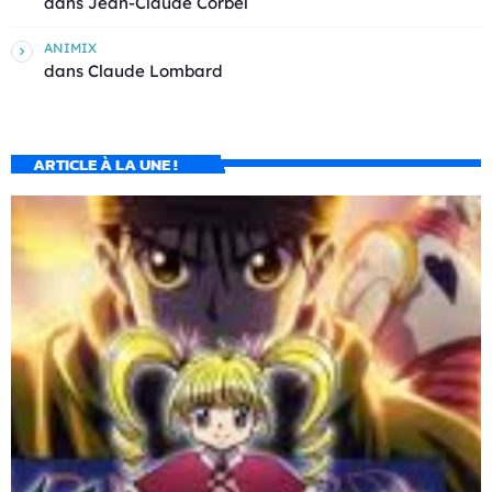
dans
Jean-Claude Corbel
ANIMIX
dans
Claude Lombard
ARTICLE À LA UNE !