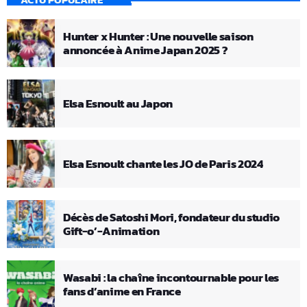
Hunter x Hunter : Une nouvelle saison
annoncée à Anime Japan 2025 ?
Elsa Esnoult au Japon
Elsa Esnoult chante les JO de Paris 2024
Décès de Satoshi Mori, fondateur du studio
Gift-o’-Animation
Wasabi : la chaîne incontournable pour les
fans d’anime en France