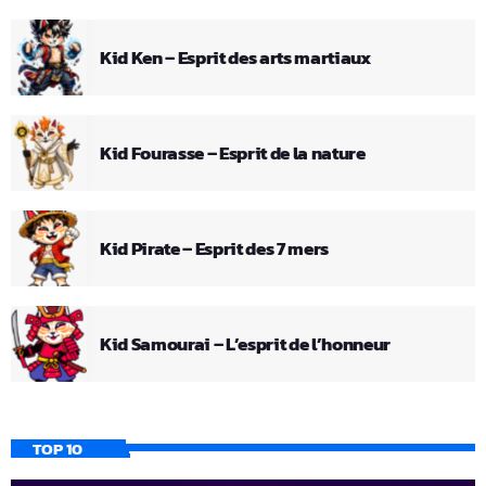
Kid Ken – Esprit des arts martiaux
Kid Fourasse – Esprit de la nature
Kid Pirate – Esprit des 7 mers
Kid Samourai – L’esprit de l’honneur
TOP 10