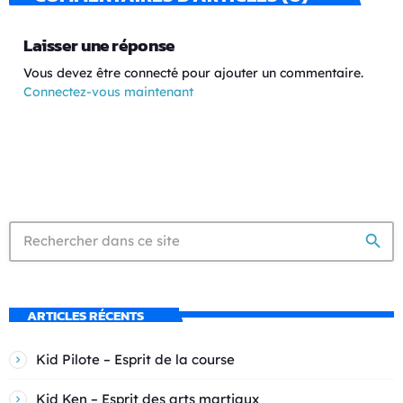
Laisser une réponse
Vous devez être connecté pour ajouter un commentaire.
Connectez-vous maintenant
search
ARTICLES RÉCENTS
Kid Pilote – Esprit de la course
Kid Ken – Esprit des arts martiaux