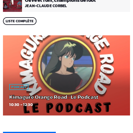
Olive et Tom, champions de foot
1
JEAN-CLAUDE CORBEL
LISTE COMPLÈTE
PODCAST
Kimagure Orange Road : Le Podcast
10:30 - 12:30