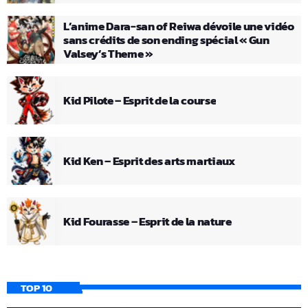
L’anime Dara-san of Reiwa dévoile une vidéo
sans crédits de son ending spécial « Gun
Valsey’s Theme »
Kid Pilote – Esprit de la course
Kid Ken – Esprit des arts martiaux
Kid Fourasse – Esprit de la nature
TOP 10