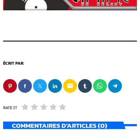
ÉCRIT PAR:
email
RATE IT
COMMENTAIRES D’ARTICLES (0)