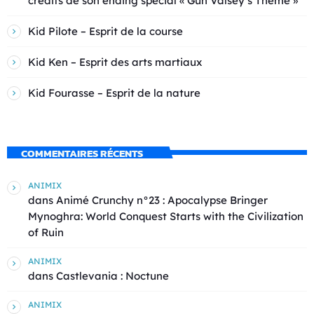
crédits de son ending spécial « Gun Valsey’s Theme »
Kid Pilote – Esprit de la course
Kid Ken – Esprit des arts martiaux
Kid Fourasse – Esprit de la nature
COMMENTAIRES RÉCENTS
ANIMIX
dans
Animé Crunchy n°23 : Apocalypse Bringer
Mynoghra: World Conquest Starts with the Civilization
of Ruin
ANIMIX
dans
Castlevania : Noctune
ANIMIX