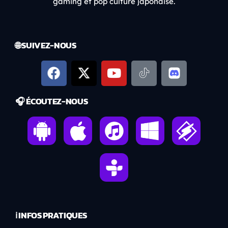
gaming et pop culture japonaise.
🌐 SUIVEZ-NOUS
🎧 ÉCOUTEZ-NOUS
ℹ️ INFOS PRATIQUES