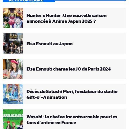
Hunter x Hunter : Une nouvelle saison
annoncée à Anime Japan 2025 ?
Elsa Esnoult au Japon
Elsa Esnoult chante les JO de Paris 2024
Décès de Satoshi Mori, fondateur du studio
Gift-o’-Animation
Wasabi : la chaîne incontournable pour les
fans d’anime en France