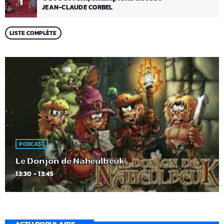
1
JEAN-CLAUDE CORBEL
LISTE COMPLÈTE
PODCAST
Le Donjon de Naheulbeuk
13:30 - 13:45
ACTU POPULAIRE