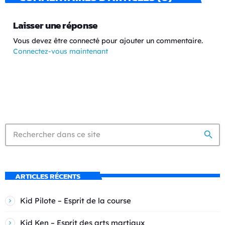
Laisser une réponse
Vous devez être connecté pour ajouter un commentaire.
Connectez-vous maintenant
search
ARTICLES RÉCENTS
Kid Pilote – Esprit de la course
Kid Ken – Esprit des arts martiaux