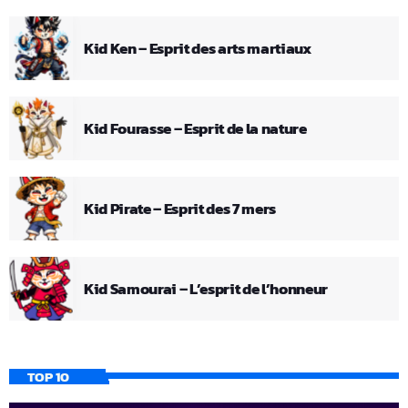
Kid Ken – Esprit des arts martiaux
Kid Fourasse – Esprit de la nature
Kid Pirate – Esprit des 7 mers
Kid Samourai – L’esprit de l’honneur
TOP 10