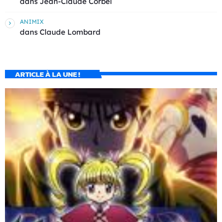
dans
Jean-Claude Corbel
ANIMIX
dans
Claude Lombard
ARTICLE À LA UNE !