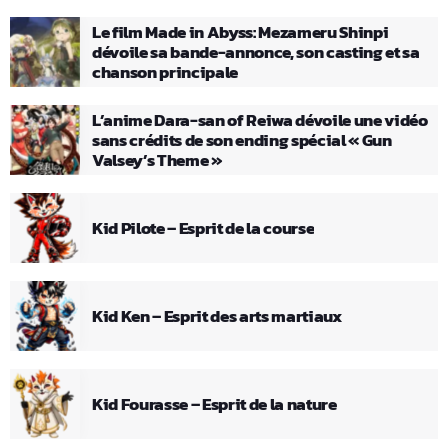
Le film Made in Abyss: Mezameru Shinpi
dévoile sa bande-annonce, son casting et sa
chanson principale
L’anime Dara-san of Reiwa dévoile une vidéo
sans crédits de son ending spécial « Gun
Valsey’s Theme »
Kid Pilote – Esprit de la course
Kid Ken – Esprit des arts martiaux
Kid Fourasse – Esprit de la nature