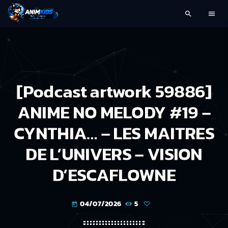
search
menu
[Podcast artwork 59886]
ANIME NO MELODY #19 –
CYNTHIA… – LES MAITRES
DE L’UNIVERS – VISION
D’ESCAFLOWNE
04/07/2026
5
today