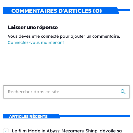
COMMENTAIRES D’ARTICLES (0)
Laisser une réponse
Vous devez être connecté pour ajouter un commentaire.
Connectez-vous maintenant
search
ARTICLES RÉCENTS
Le film Made in Abyss: Mezameru Shinpi dévoile sa