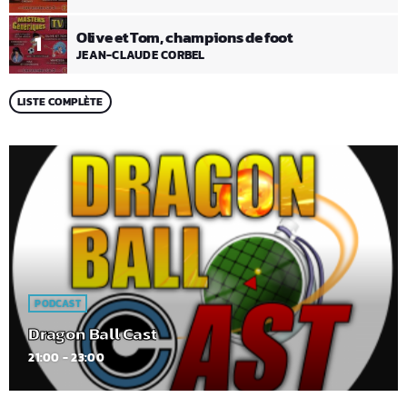
Olive et Tom, champions de foot
1
JEAN-CLAUDE CORBEL
LISTE COMPLÈTE
PODCAST
Dragon Ball Cast
21:00 - 23:00