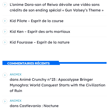
L’anime Dara-san of Reiwa dévoile une vidéo sans
crédits de son ending spécial « Gun Valsey’s Theme »
Kid Pilote – Esprit de la course
Kid Ken – Esprit des arts martiaux
Kid Fourasse – Esprit de la nature
COMMENTAIRES RÉCENTS
ANIMIX
dans
Animé Crunchy n°23 : Apocalypse Bringer
Mynoghra: World Conquest Starts with the Civilization
of Ruin
ANIMIX
dans
Castlevania : Noctune