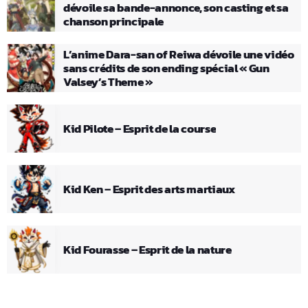
dévoile sa bande-annonce, son casting et sa
chanson principale
L’anime Dara-san of Reiwa dévoile une vidéo
sans crédits de son ending spécial « Gun
Valsey’s Theme »
Kid Pilote – Esprit de la course
Kid Ken – Esprit des arts martiaux
Kid Fourasse – Esprit de la nature