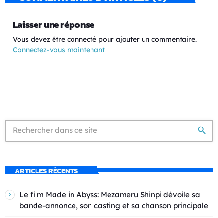
Laisser une réponse
Vous devez être connecté pour ajouter un commentaire.
Connectez-vous maintenant
search
ARTICLES RÉCENTS
Le film Made in Abyss: Mezameru Shinpi dévoile sa
bande-annonce, son casting et sa chanson principale