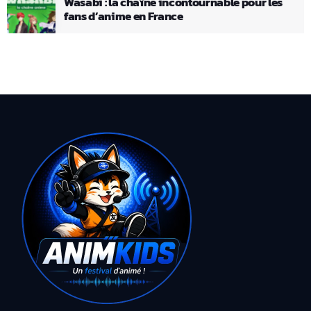
Wasabi : la chaîne incontournable pour les
fans d’anime en France