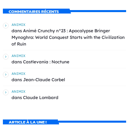
COMMENTAIRES RÉCENTS
ANIMIX
dans
Animé Crunchy n°23 : Apocalypse Bringer
Mynoghra: World Conquest Starts with the Civilization
of Ruin
ANIMIX
dans
Castlevania : Noctune
ANIMIX
dans
Jean-Claude Corbel
ANIMIX
dans
Claude Lombard
ARTICLE À LA UNE !