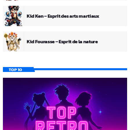
Kid Ken – Esprit des arts martiaux
Kid Fourasse – Esprit de la nature
TOP 10