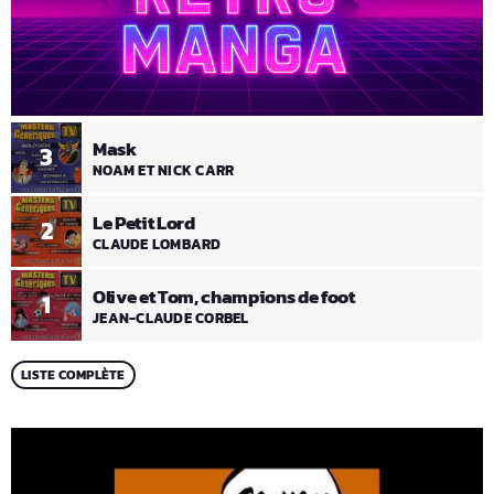
Mask
3
NOAM ET NICK CARR
Le Petit Lord
2
CLAUDE LOMBARD
Olive et Tom, champions de foot
1
JEAN-CLAUDE CORBEL
LISTE COMPLÈTE