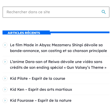
search
ARTICLES RÉCENTS
Le film Made in Abyss: Mezameru Shinpi dévoile sa
bande-annonce, son casting et sa chanson principale
L’anime Dara-san of Reiwa dévoile une vidéo sans
crédits de son ending spécial « Gun Valsey’s Theme »
Kid Pilote – Esprit de la course
Kid Ken – Esprit des arts martiaux
Kid Fourasse – Esprit de la nature