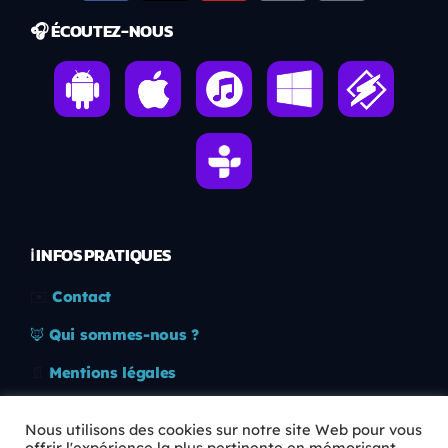
🎧 ÉCOUTEZ-NOUS
ℹ️ INFOS PRATIQUES
✉️
Contact
🦊
Qui sommes-nous ?
📄
Mentions légales
🔒
Confidentialité
Nous utilisons des cookies sur notre site Web pour vous
offrir l'expérience la plus pertinente en mémorisant