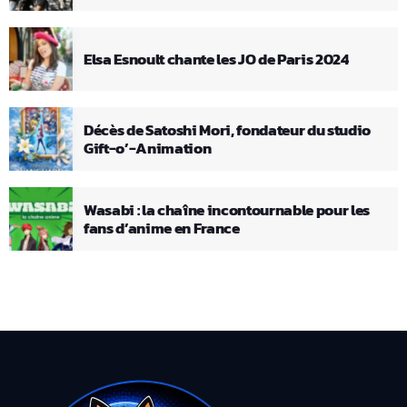
Elsa Esnoult chante les JO de Paris 2024
Décès de Satoshi Mori, fondateur du studio
Gift-o’-Animation
Wasabi : la chaîne incontournable pour les
fans d’anime en France