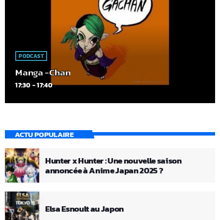
PODCAST
Manga -Chan
17:30 - 17:40
ACTU POPULAIRE
Hunter x Hunter : Une nouvelle saison
annoncée à Anime Japan 2025 ?
Elsa Esnoult au Japon