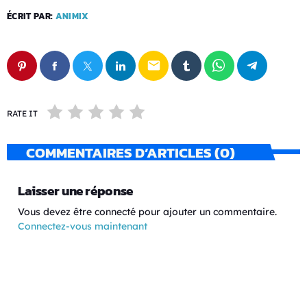
ÉCRIT PAR:
ANIMIX
email
RATE IT
COMMENTAIRES D’ARTICLES (0)
Laisser une réponse
Vous devez être connecté pour ajouter un commentaire.
Connectez-vous maintenant