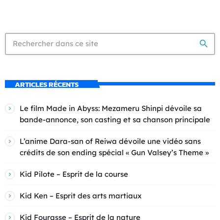
search
ARTICLES RÉCENTS
Le film Made in Abyss: Mezameru Shinpi dévoile sa
bande-annonce, son casting et sa chanson principale
L’anime Dara-san of Reiwa dévoile une vidéo sans
crédits de son ending spécial « Gun Valsey’s Theme »
Kid Pilote – Esprit de la course
Kid Ken – Esprit des arts martiaux
Kid Fourasse – Esprit de la nature