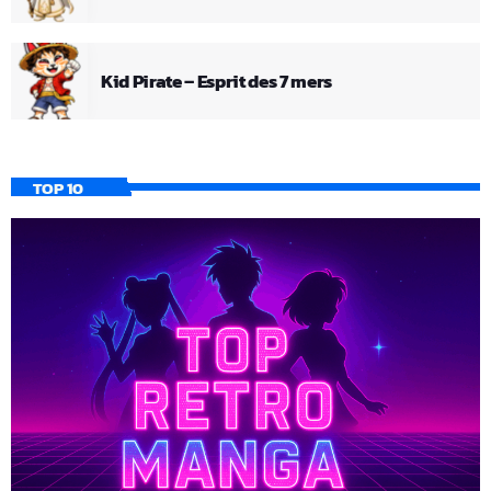
Kid Pirate – Esprit des 7 mers
TOP 10