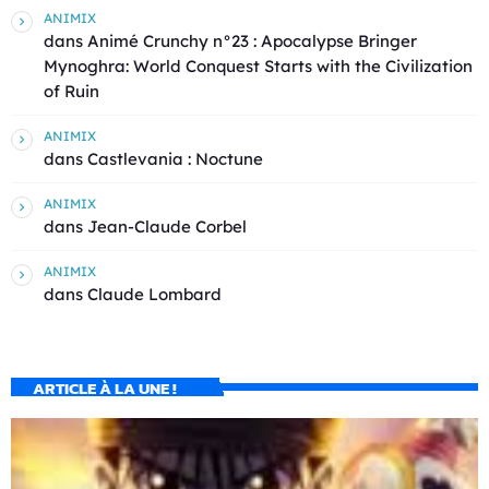
ANIMIX
dans
Animé Crunchy n°23 : Apocalypse Bringer
Mynoghra: World Conquest Starts with the Civilization
of Ruin
ANIMIX
dans
Castlevania : Noctune
ANIMIX
dans
Jean-Claude Corbel
ANIMIX
dans
Claude Lombard
ARTICLE À LA UNE !