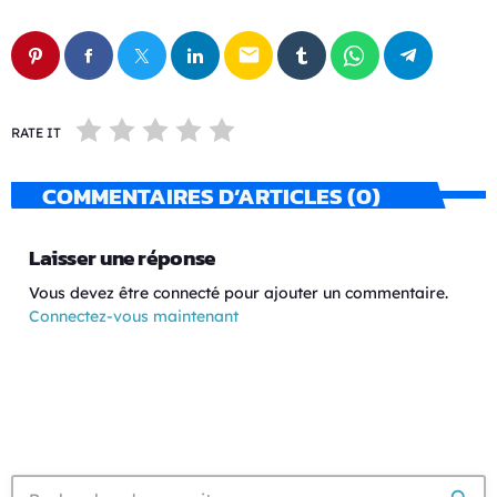
email
RATE IT
COMMENTAIRES D’ARTICLES (0)
Laisser une réponse
Vous devez être connecté pour ajouter un commentaire.
Connectez-vous maintenant