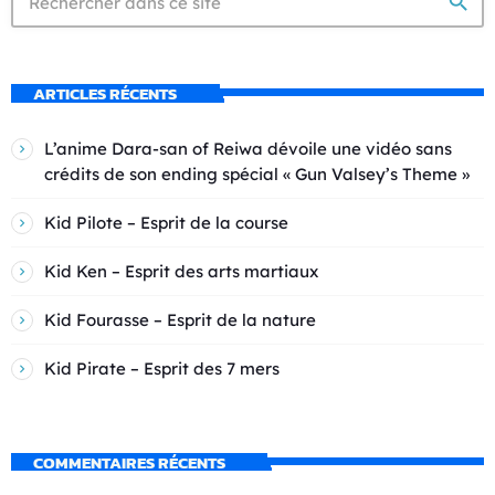
search
ARTICLES RÉCENTS
L’anime Dara-san of Reiwa dévoile une vidéo sans
crédits de son ending spécial « Gun Valsey’s Theme »
Kid Pilote – Esprit de la course
Kid Ken – Esprit des arts martiaux
Kid Fourasse – Esprit de la nature
Kid Pirate – Esprit des 7 mers
COMMENTAIRES RÉCENTS