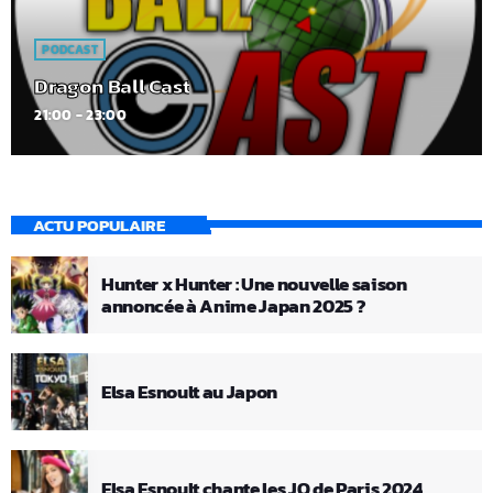
PODCAST
Dragon Ball Cast
21:00 - 23:00
ACTU POPULAIRE
Hunter x Hunter : Une nouvelle saison
annoncée à Anime Japan 2025 ?
Elsa Esnoult au Japon
Elsa Esnoult chante les JO de Paris 2024