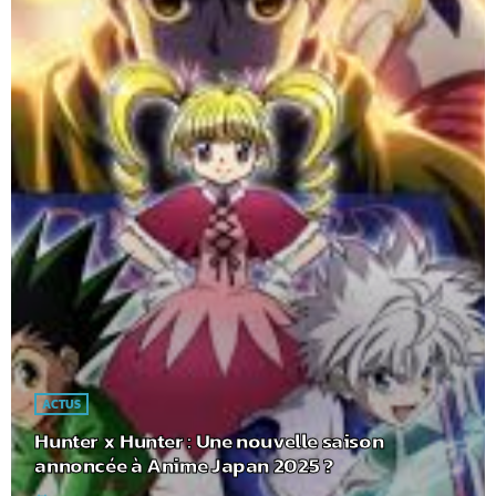
ACTUS
Hunter x Hunter : Une nouvelle saison
annoncée à Anime Japan 2025 ?