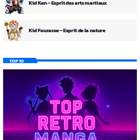
Kid Ken – Esprit des arts martiaux
Kid Fourasse – Esprit de la nature
TOP 10