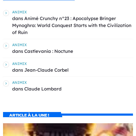
ANIMIX
dans
Animé Crunchy n°23 : Apocalypse Bringer
Mynoghra: World Conquest Starts with the Civilization
of Ruin
ANIMIX
dans
Castlevania : Noctune
ANIMIX
dans
Jean-Claude Corbel
ANIMIX
dans
Claude Lombard
ARTICLE À LA UNE !