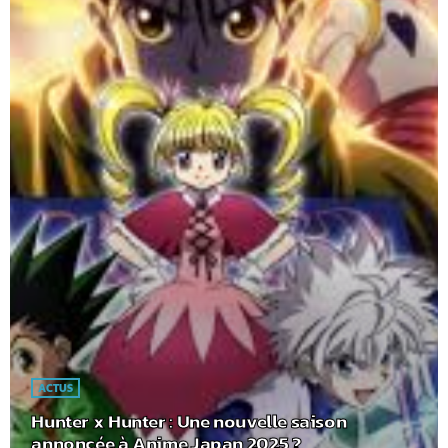
ACTUS
Hunter x Hunter : Une nouvelle saison
annoncée à Anime Japan 2025 ?