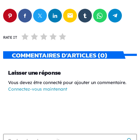
email
RATE IT
COMMENTAIRES D’ARTICLES (0)
Laisser une réponse
Vous devez être connecté pour ajouter un commentaire.
Connectez-vous maintenant