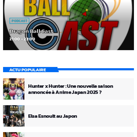
PODCAST
Dragon Ball Cast
21:00 - 23:00
ACTU POPULAIRE
Hunter x Hunter : Une nouvelle saison
annoncée à Anime Japan 2025 ?
Elsa Esnoult au Japon