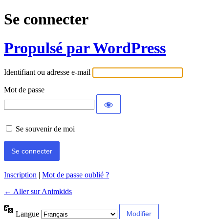
Se connecter
Propulsé par WordPress
Identifiant ou adresse e-mail
Mot de passe
Se souvenir de moi
Inscription
|
Mot de passe oublié ?
← Aller sur Animkids
Langue