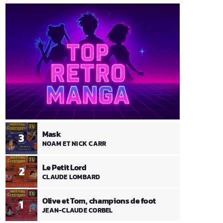
Mask
3
NOAM ET NICK CARR
Le Petit Lord
2
CLAUDE LOMBARD
Olive et Tom, champions de foot
1
JEAN-CLAUDE CORBEL