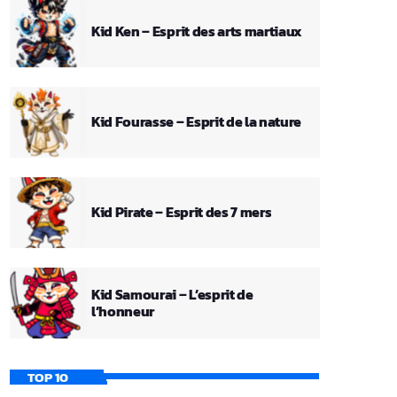
Kid Ken – Esprit des arts martiaux
Kid Fourasse – Esprit de la nature
Kid Pirate – Esprit des 7 mers
Kid Samourai – L’esprit de
l’honneur
TOP 10