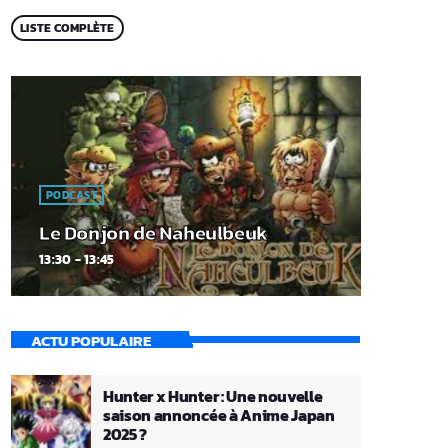
LISTE COMPLÈTE
PODCAST
Le Donjon de Naheulbeuk
13:30 - 13:45
ACTU POPULAIRE
Hunter x Hunter : Une nouvelle
saison annoncée à Anime Japan
2025 ?