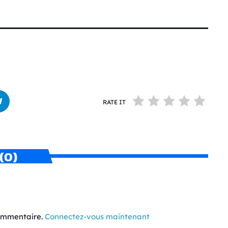
RATE IT
(0)
commentaire.
Connectez-vous maintenant