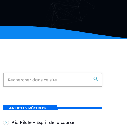
search
ARTICLES RÉCENTS
Kid Pilote – Esprit de la course