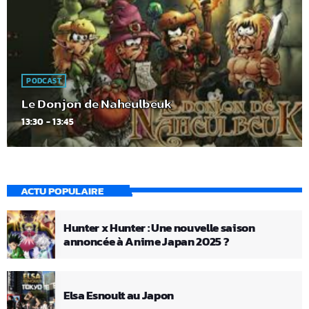
PODCAST
Le Donjon de Naheulbeuk
13:30 - 13:45
ACTU POPULAIRE
Hunter x Hunter : Une nouvelle saison
annoncée à Anime Japan 2025 ?
Elsa Esnoult au Japon