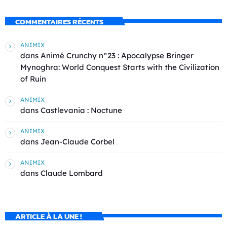
COMMENTAIRES RÉCENTS
ANIMIX
dans
Animé Crunchy n°23 : Apocalypse Bringer
Mynoghra: World Conquest Starts with the Civilization
of Ruin
ANIMIX
dans
Castlevania : Noctune
ANIMIX
dans
Jean-Claude Corbel
ANIMIX
dans
Claude Lombard
ARTICLE À LA UNE !