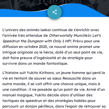
share
email
L’univers des animés isekai continue de s’enrichir avec
l’arrivée très attendue de
Otherworldly Munchkin: Let’s
Speedrun the Dungeon with Only 1 HP!
. Prévu pour une
diffusion en octobre 2025, ce nouvel anime promet une
intrigue originale où le héros, doté d’un seul point de vie,
doit faire preuve d’ingéniosité et de stratégie pour
survivre dans un monde fantastique.
L’histoire suit Yukito Kirihara, un jeune homme qui perd la
vie en tentant de sauver sa sœur. Ressuscité dans un
autre monde, il se voit offrir une chance unique, mais à
une condition : il ne possède qu’un point de vie. Armé d’un
manuel magique, Yukito décide alors d’utiliser des
tactiques de speedrun et des stratégies habiles pour
parcourir un donjon périlleux, dans l’espoir de retrouver sa