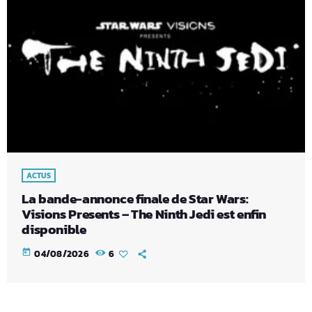
ACTUS
La bande-annonce finale de Star Wars:
Visions Presents – The Ninth Jedi est enfin
disponible
today
04/08/2026
6