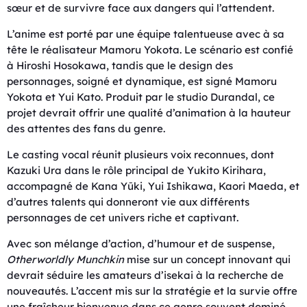
sœur et de survivre face aux dangers qui l’attendent.
L’anime est porté par une équipe talentueuse avec à sa
tête le réalisateur Mamoru Yokota. Le scénario est confié
à Hiroshi Hosokawa, tandis que le design des
personnages, soigné et dynamique, est signé Mamoru
Yokota et Yui Kato. Produit par le studio Durandal, ce
projet devrait offrir une qualité d’animation à la hauteur
des attentes des fans du genre.
Le casting vocal réunit plusieurs voix reconnues, dont
Kazuki Ura dans le rôle principal de Yukito Kirihara,
accompagné de Kana Yūki, Yui Ishikawa, Kaori Maeda, et
d’autres talents qui donneront vie aux différents
personnages de cet univers riche et captivant.
Avec son mélange d’action, d’humour et de suspense,
Otherworldly Munchkin
mise sur un concept innovant qui
devrait séduire les amateurs d’isekai à la recherche de
nouveautés. L’accent mis sur la stratégie et la survie offre
une fraîcheur bienvenue dans ce genre souvent dominé