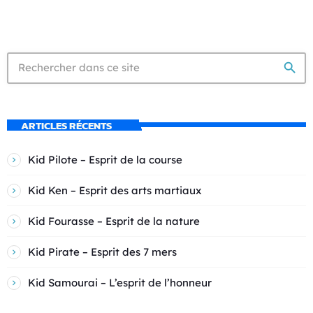
search
ARTICLES RÉCENTS
Kid Pilote – Esprit de la course
Kid Ken – Esprit des arts martiaux
Kid Fourasse – Esprit de la nature
Kid Pirate – Esprit des 7 mers
Kid Samourai – L’esprit de l’honneur