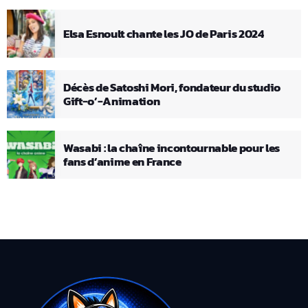
Elsa Esnoult chante les JO de Paris 2024
Décès de Satoshi Mori, fondateur du studio
Gift-o’-Animation
Wasabi : la chaîne incontournable pour les
fans d’anime en France