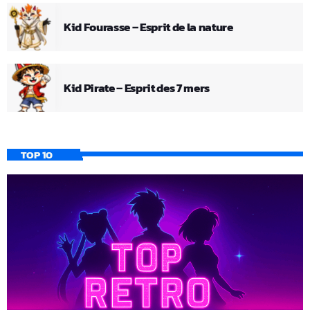
Kid Fourasse – Esprit de la nature
Kid Pirate – Esprit des 7 mers
TOP 10