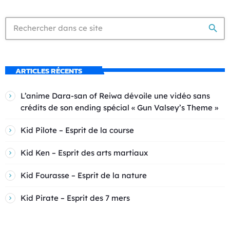
search
ARTICLES RÉCENTS
L’anime Dara-san of Reiwa dévoile une vidéo sans
crédits de son ending spécial « Gun Valsey’s Theme »
Kid Pilote – Esprit de la course
Kid Ken – Esprit des arts martiaux
Kid Fourasse – Esprit de la nature
Kid Pirate – Esprit des 7 mers