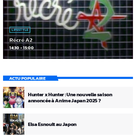
LIFESTYLE
Récré A2
14:30 - 15:00
ACTU POPULAIRE
Hunter x Hunter : Une nouvelle saison
annoncée à Anime Japan 2025 ?
Elsa Esnoult au Japon