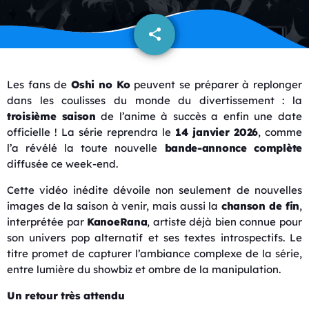
share
email
Les fans de
Oshi no Ko
peuvent se préparer à replonger
dans les coulisses du monde du divertissement : la
troisième saison
de l’anime à succès a enfin une date
officielle ! La série reprendra le
14 janvier 2026
, comme
l’a révélé la toute nouvelle
bande-annonce complète
diffusée ce week-end.
Cette vidéo inédite dévoile non seulement de nouvelles
images de la saison à venir, mais aussi la
chanson de fin
,
interprétée par
KanoeRana
, artiste déjà bien connue pour
son univers pop alternatif et ses textes introspectifs. Le
titre promet de capturer l’ambiance complexe de la série,
entre lumière du showbiz et ombre de la manipulation.
Un retour très attendu