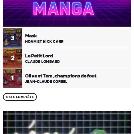
Mask
3
NOAM ET NICK CARR
Le Petit Lord
2
CLAUDE LOMBARD
Olive et Tom, champions de foot
1
JEAN-CLAUDE CORBEL
LISTE COMPLÈTE