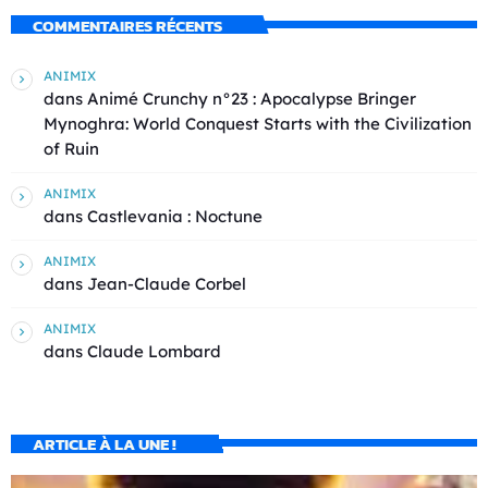
COMMENTAIRES RÉCENTS
ANIMIX
dans
Animé Crunchy n°23 : Apocalypse Bringer
Mynoghra: World Conquest Starts with the Civilization
of Ruin
ANIMIX
dans
Castlevania : Noctune
ANIMIX
dans
Jean-Claude Corbel
ANIMIX
dans
Claude Lombard
ARTICLE À LA UNE !