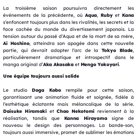
La troisième saison poursuivra directement les
événements de la précédente, où
Aqua
,
Ruby
et
Kana
s’enfoncent toujours plus dans les rivalités, les secrets et la
face cachée du monde du divertissement japonais. La
tension autour du passé d’Aqua et de la mort de sa mère,
Ai Hoshino
, atteindra son apogée dans cette nouvelle
partie, qui devrait adapter l’arc de la
Tokyo Blade
,
particulièrement dramatique et introspectif dans le
manga original d’
Aka Akasaka
et
Mengo Yokoyari
.
Une équipe toujours aussi solide
Le studio
Doga Kobo
rempile pour cette saison,
garantissant une animation fluide et soignée, fidèle à
l’esthétique éclatante mais mélancolique de la série.
Daisuke Hiramaki
et
Chao Nekotomi
reviennent à la
réalisation, tandis que
Kanna Hirayama
signe de
nouveau le design des personnages. La bande-son,
toujours aussi immersive, promet de sublimer les émotions