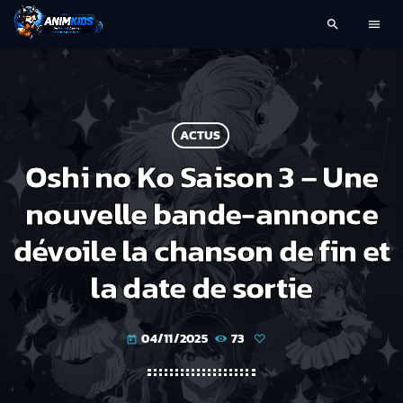
search
menu
ACTUS
Oshi no Ko Saison 3 – Une
nouvelle bande-annonce
dévoile la chanson de fin et
la date de sortie
04/11/2025
73
today