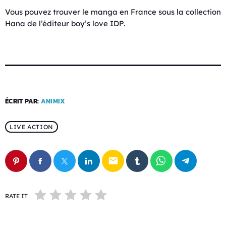
Vous pouvez trouver le manga en France sous la collection
Hana de l’éditeur boy’s love IDP.
ÉCRIT PAR:
ANIMIX
LIVE ACTION
email
RATE IT