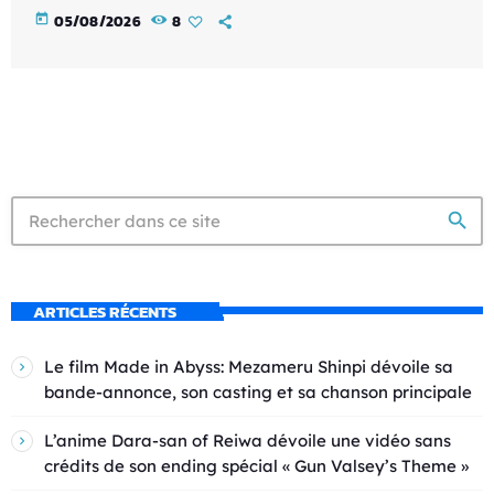
today
05/08/2026
8
search
ARTICLES RÉCENTS
Le film Made in Abyss: Mezameru Shinpi dévoile sa
bande-annonce, son casting et sa chanson principale
L’anime Dara-san of Reiwa dévoile une vidéo sans
crédits de son ending spécial « Gun Valsey’s Theme »