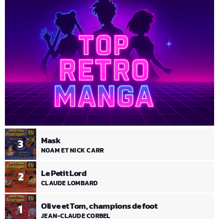
Mask
3
NOAM ET NICK CARR
Le Petit Lord
2
CLAUDE LOMBARD
Olive et Tom, champions de foot
1
JEAN-CLAUDE CORBEL