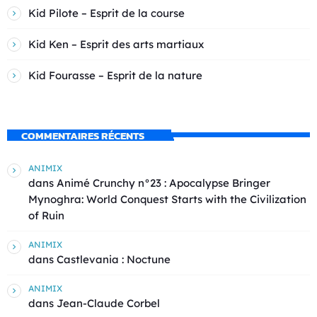
Kid Pilote – Esprit de la course
Kid Ken – Esprit des arts martiaux
Kid Fourasse – Esprit de la nature
COMMENTAIRES RÉCENTS
ANIMIX
dans
Animé Crunchy n°23 : Apocalypse Bringer
Mynoghra: World Conquest Starts with the Civilization
of Ruin
ANIMIX
dans
Castlevania : Noctune
ANIMIX
dans
Jean-Claude Corbel