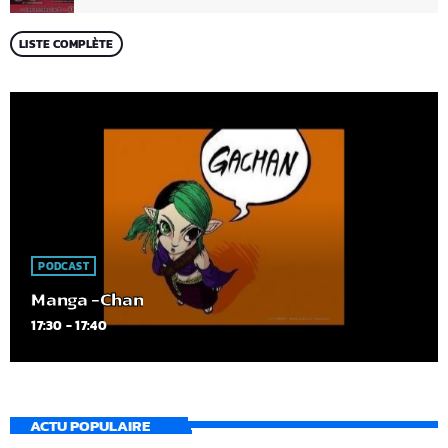
LISTE COMPLÈTE
PODCAST
Manga -Chan
17:30 - 17:40
ACTU POPULAIRE