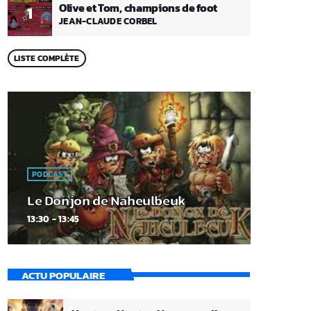
Olive et Tom, champions de foot
1
JEAN-CLAUDE CORBEL
LISTE COMPLÈTE
PODCAST
Le Donjon de Naheulbeuk
13:30 - 13:45
ACTU POPULAIRE