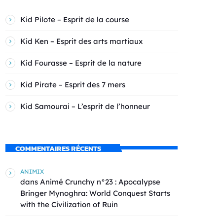
Kid Pilote – Esprit de la course
Kid Ken – Esprit des arts martiaux
Kid Fourasse – Esprit de la nature
Kid Pirate – Esprit des 7 mers
Kid Samourai – L’esprit de l’honneur
COMMENTAIRES RÉCENTS
ANIMIX
dans
Animé Crunchy n°23 : Apocalypse
Bringer Mynoghra: World Conquest Starts
with the Civilization of Ruin