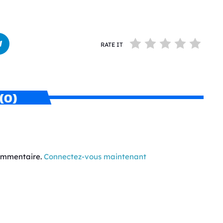
RATE IT
(0)
commentaire.
Connectez-vous maintenant