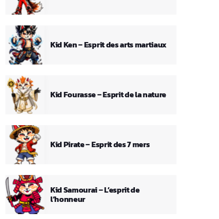
Kid Ken – Esprit des arts martiaux
Kid Fourasse – Esprit de la nature
Kid Pirate – Esprit des 7 mers
Kid Samourai – L’esprit de
l’honneur