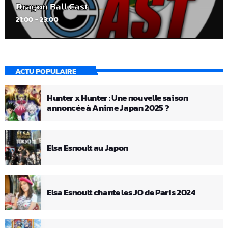
Dragon Ball Cast
21:00 - 23:00
ACTU POPULAIRE
Hunter x Hunter : Une nouvelle saison
annoncée à Anime Japan 2025 ?
Elsa Esnoult au Japon
Elsa Esnoult chante les JO de Paris 2024