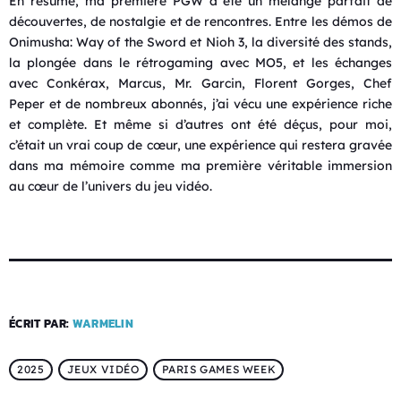
En résumé, ma première PGW a été un mélange parfait de
découvertes, de nostalgie et de rencontres. Entre les démos de
Onimusha: Way of the Sword et Nioh 3, la diversité des stands,
la plongée dans le rétrogaming avec MO5, et les échanges
avec Conkérax, Marcus, Mr. Garcin, Florent Gorges, Chef
Peper et de nombreux abonnés, j’ai vécu une expérience riche
et complète. Et même si d’autres ont été déçus, pour moi,
c’était un vrai coup de cœur, une expérience qui restera gravée
dans ma mémoire comme ma première véritable immersion
au cœur de l’univers du jeu vidéo.
ÉCRIT PAR:
WARMELIN
2025
JEUX VIDÉO
PARIS GAMES WEEK