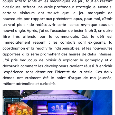
coups satisfaisants et les mécaniques de jeu, tout en restant
classiques, offrent une vraie profondeur stratégique. Même si
certains visiteurs ont trouvé que le jeu manquait de
nouveautés par rapport aux précédents opus, pour moi, c’était
un vrai plaisir de redécouvrir cette licence mythique sous un
nouvel angle. Après, j’ai eu l’occasion de tester Nioh 3, un autre
titre très attendu par la communauté. Ici, le défi est
immédiatement ressenti : les combats sont exigeants, la
coordination et la réactivité indispensables, et les nouveautés
apportées à la série promettent des heures de défis intenses.
J’ai pris beaucoup de plaisir à explorer le gameplay et à
découvrir comment les développeurs avaient réussi à enrichir
l’expérience sans dénaturer l’identité de la série. Ces deux
démos ont vraiment été le point d’orgue de ma journée,
mêlant adrénaline et curiosité.