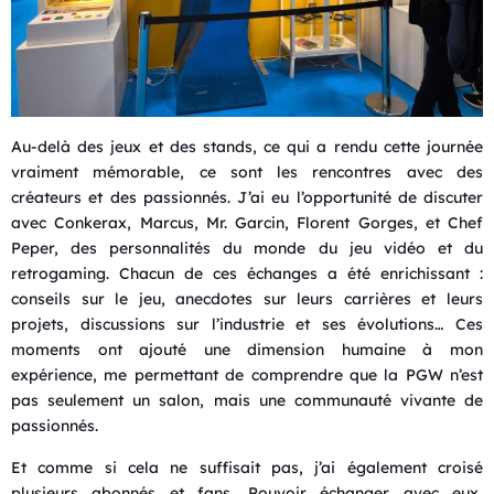
Au-delà des jeux et des stands, ce qui a rendu cette journée
vraiment mémorable, ce sont les rencontres avec des
créateurs et des passionnés. J’ai eu l’opportunité de discuter
avec Conkerax, Marcus, Mr. Garcin, Florent Gorges, et Chef
Peper, des personnalités du monde du jeu vidéo et du
retrogaming. Chacun de ces échanges a été enrichissant :
conseils sur le jeu, anecdotes sur leurs carrières et leurs
projets, discussions sur l’industrie et ses évolutions… Ces
moments ont ajouté une dimension humaine à mon
expérience, me permettant de comprendre que la PGW n’est
pas seulement un salon, mais une communauté vivante de
passionnés.
Et comme si cela ne suffisait pas, j’ai également croisé
plusieurs abonnés et fans. Pouvoir échanger avec eux,