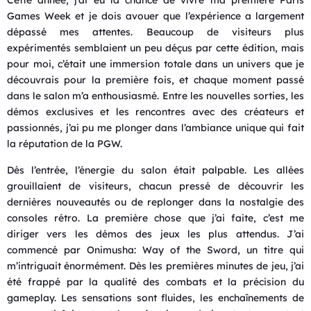
Games Week et je dois avouer que l’expérience a largement
dépassé mes attentes. Beaucoup de visiteurs plus
expérimentés semblaient un peu déçus par cette édition, mais
pour moi, c’était une immersion totale dans un univers que je
découvrais pour la première fois, et chaque moment passé
dans le salon m’a enthousiasmé. Entre les nouvelles sorties, les
démos exclusives et les rencontres avec des créateurs et
passionnés, j’ai pu me plonger dans l’ambiance unique qui fait
la réputation de la PGW.
Dès l’entrée, l’énergie du salon était palpable. Les allées
grouillaient de visiteurs, chacun pressé de découvrir les
dernières nouveautés ou de replonger dans la nostalgie des
consoles rétro. La première chose que j’ai faite, c’est me
diriger vers les démos des jeux les plus attendus. J’ai
commencé par Onimusha: Way of the Sword, un titre qui
m’intriguait énormément. Dès les premières minutes de jeu, j’ai
été frappé par la qualité des combats et la précision du
gameplay. Les sensations sont fluides, les enchaînements de