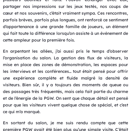
partager nos impressions sur les jeux testés, nos coups de
cœur et nos souvenirs, c’était vraiment sympa. Ces rencontres,
parfois brèves, parfois plus longues, ont renforcé ce sentiment
d’appartenance à une grande famille de joueurs, un élément
qui fait toute la différence lorsqu’on assiste à un événement de
cette ampleur pour la première fois.
En arpentant les allées, j’ai aussi pris le temps d’observer
l’organisation du salon. La gestion des flux de visiteurs, la
mise en place des zones de démonstration, les espaces pour
les interviews et les conférences… tout était pensé pour offrir
une expérience complète et fluide malgré la densité de
visiteurs. Bien sûr, il y a toujours des moments de queue ou
des passages très fréquentés, mais cela fait partie du charme
et de l’énergie de la PGW. On sent que chaque détail est pensé
pour que les visiteurs vivent quelque chose de spécial, et c’est
ce qui m’a marqué.
En sortant du salon, je me suis rendu compte que cette
première PGW avait été bien plus qu’une simple visite. C’était