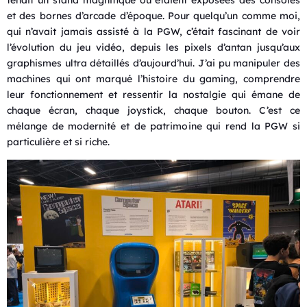
tenait un stand magnifique où étaient exposées des consoles
et des bornes d’arcade d’époque. Pour quelqu’un comme moi,
qui n’avait jamais assisté à la PGW, c’était fascinant de voir
l’évolution du jeu vidéo, depuis les pixels d’antan jusqu’aux
graphismes ultra détaillés d’aujourd’hui. J’ai pu manipuler des
machines qui ont marqué l’histoire du gaming, comprendre
leur fonctionnement et ressentir la nostalgie qui émane de
chaque écran, chaque joystick, chaque bouton. C’est ce
mélange de modernité et de patrimoine qui rend la PGW si
particulière et si riche.