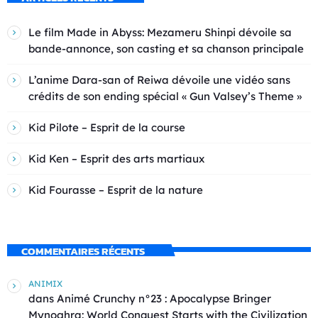
Le film Made in Abyss: Mezameru Shinpi dévoile sa
bande-annonce, son casting et sa chanson principale
L’anime Dara-san of Reiwa dévoile une vidéo sans
crédits de son ending spécial « Gun Valsey’s Theme »
Kid Pilote – Esprit de la course
Kid Ken – Esprit des arts martiaux
Kid Fourasse – Esprit de la nature
COMMENTAIRES RÉCENTS
ANIMIX
dans
Animé Crunchy n°23 : Apocalypse Bringer
Mynoghra: World Conquest Starts with the Civilization