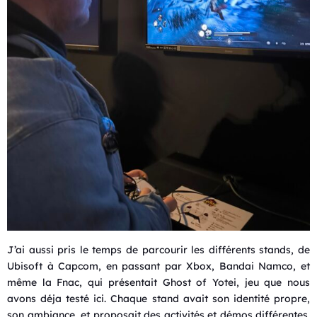
J’ai aussi pris le temps de parcourir les différents stands, de
Ubisoft à Capcom, en passant par Xbox, Bandai Namco, et
même la Fnac, qui présentait Ghost of Yotei, jeu que nous
avons déja testé ici. Chaque stand avait son identité propre,
son ambiance, et proposait des activités et démos différentes.